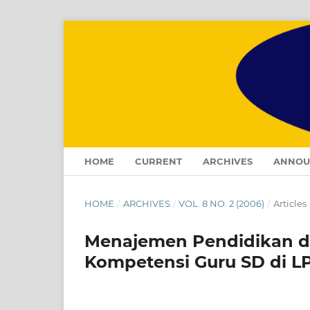
HOME
CURRENT
ARCHIVES
ANNOU
HOME
/
ARCHIVES
/
VOL. 8 NO. 2 (2006)
/
Articles
Menajemen Pendidikan dan
Kompetensi Guru SD di 