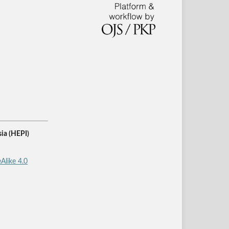
ia (HEPI)
Alike 4.0