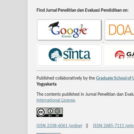
Find Jurnal Penelitian dan Evaluasi Pendidikan on:
Published collaboratively by the
Graduate School of U
Yogyakarta
The contents published in Jurnal Penelitian dan Eval
International License
.
ISSN 2338-6061 (online)
||
ISSN 2685-7111 (prin