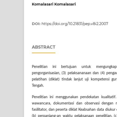
Komalasari Komalasari
DOI:
https://doi.org/10.21831/pep.v8i2.2007
ABSTRACT
Penelitian ini bertujuan untuk mengungkap
pengorganisasian, (3) pelaksananaan dan (4) peng
pelatihan (diklat) tindak lanjut uji kompetensi 
Tengah.
Penelitian ini menggunakan pendekatan kualitatif
wawancara, dokumentasi dan observasi dengan me
fasilitator, dan peserta diklat Keabsahan data diukur 
(b) perpanjang-an waktu pelaksanaan penelitian, 