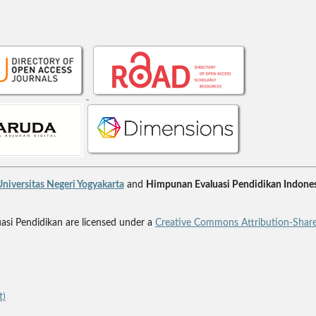
niversitas Negeri Yogyakarta
and
Himpunan Evaluasi Pendidikan Indones
uasi Pendidikan are licensed under a
Creative Commons Attribution-Share
t)