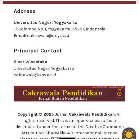
Address
Universitas Negeri Yogyakarta
Jl. Colombo No. 1, Yogyakarta, 55281, Indonesia
Email
:
cakrawala@uny.ac.id
Principal Contact
Binar Winantaka
Universitas Negeri Yogyakarta
cakrawala@uny.ac.id
Copyright © 2025 Jurnal Cakrawala Pendidikan
, All
rights reserved. This is an open-access article
distributed under the terms of the Creative Commons
Attribution-ShareAlike 4.0 International License.