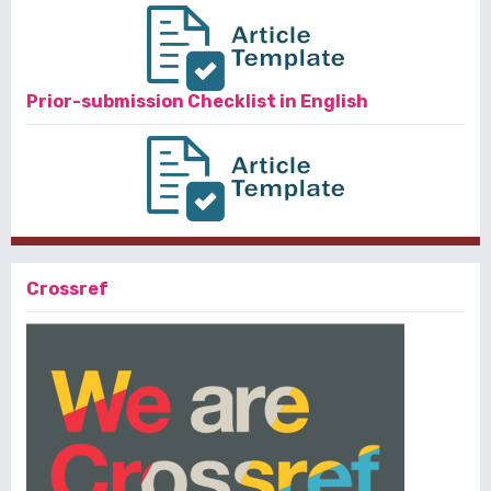
Prior-submission Checklist in English
Crossref