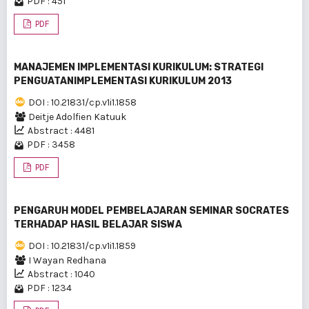
PDF : 451
PDF
MANAJEMEN IMPLEMENTASI KURIKULUM: STRATEGI
PENGUATANIMPLEMENTASI KURIKULUM 2013
DOI : 10.21831/cp.v1i1.1858
Deitje Adolfien Katuuk
Abstract : 4481
PDF : 3458
PDF
PENGARUH MODEL PEMBELAJARAN SEMINAR SOCRATES
TERHADAP HASIL BELAJAR SISWA
DOI : 10.21831/cp.v1i1.1859
I Wayan Redhana
Abstract : 1040
PDF : 1234