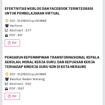
EFEKTIVITAS WEBLOG DAN FACEBOOK TERINTEGRASI
UNTUK PEMBELAJARAN VIRTUAL
DOI : 10.21831/cp.v1i1.1868
Hartono .
Abstract : 377
PDF : 451
PDF
PENGARUH KEPEMIMPINAN TRANSFORMASIONAL KEPALA
SEKOLAH, MORAL KERJA GURU, DAN KEPUASAN KERJA
TERHADAP KINERJA GURU SDN DI KOTA MERAUKE
DOI : 10.21831/cp.v1i1.1869
Basilius Redan Werang
Abstract : 1132
PDF : 1597
PDF