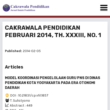
CAKRAWALA PENDIDIKAN
FEBRUARI 2014, TH. XXXIII, NO. 1
Published:
2014-02-05
Articles
MODEL KOORDINASI PENGELOLAAN GURU PNS DI DINAS
PENDIDIKAN KOTA YOGYAKARTA PADA ERA OTONOMI
DAERAH
DOI : 10.21831/cp.v1i1.1857
T. Sulistyono
Abstract : 449