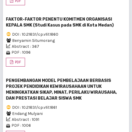
PDF
FAKTOR-FAKTOR PENENTU KOMITMEN ORGANISASI
KEPALA SMK (Studi Kasus pada SMK di Kota Medan)
DOI : 10.21831/cp.v1i1.1860
Benyamin Situmorang
Abstract : 367
PDF : 1096
PDF
PENGEMBANGAN MODEL PEMBELAJAAN BERBASIS
PROJEK PENDIDIKAN KEWIRAUSAHAAN UNTUK
MENINGKATKAN SIKAP, MINAT, PERILAKU WIRAUSAHA,
DAN PRESTASI BELAJAR SISWA SMK
DOI : 10.21831/cp.v1i1.1861
Endang Mulyani
Abstract : 1091
PDF : 1006