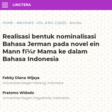
LINGTERA
HOME
/
ARCHIVES
/
VOL. 8 NO. 2 (2021)
/
Articles
Realisasi bentuk nominalisasi
Bahasa Jerman pada novel ein
Mann fí¼r Mama ke dalam
Bahasa Indonesia
Febby Diana Wijaya
Universitas Negeri Malang, Indonesia
Pratomo Widodo
Universitas Negeri Yogyakarta, Indonesia