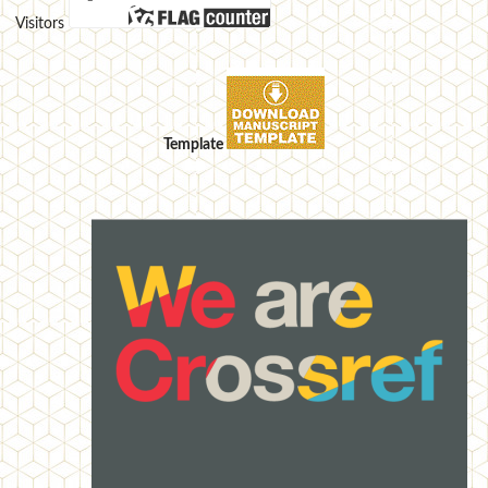
Visitors
Template