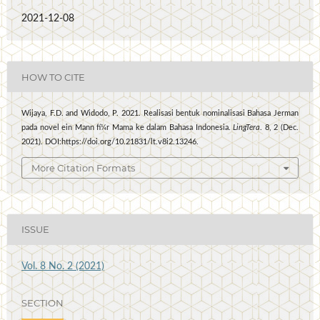
2021-12-08
HOW TO CITE
Wijaya, F.D. and Widodo, P. 2021. Realisasi bentuk nominalisasi Bahasa Jerman
pada novel ein Mann fí¼r Mama ke dalam Bahasa Indonesia.
LingTera
. 8, 2 (Dec.
2021). DOI:https://doi.org/10.21831/lt.v8i2.13246.
More Citation Formats
ISSUE
Vol. 8 No. 2 (2021)
SECTION