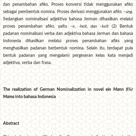
dan penambahan afiks. Proses konversi tidak menggunakan afiks
sebagai pembentuk nomina. Proses derivasi menggunakan afiks
–ung
.
Sedangkan nominalisasi adjektiva bahasa Jerman dihasilkan melalui
proses penambahan afiks, yaitu
–e, -heit, dan –keit
(2) Bentuk
padanan nominalisasi verba dan adjektiva bahasa Jerman dan bahasa
Indonesia dihasilkan melalui proses penambahan afiks yang
menghasilkan padanan berbentuk nomina. Selain itu, terdapat pula
bentuk padanan yang mengalami pergeseran kelas kata menjadi
adjektiva, verba dan frasa.
The realization of German Nominalization in novel e
in Mann fí¼r
Mama
into bahasa Indonesia
Abstract