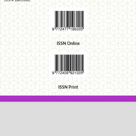
ISSN Barcode
ISSN Online
ISSN Print