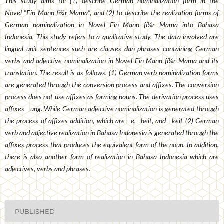
This study aims to: (1) describe German nominalization form in the
Novel "Ein Mann fí¼r Mama", and (2) to describe the realization forms of
German nominalization in Novel Ein Mann fí¼r Mama into Bahasa
Indonesia. This study refers to a qualitative study. The data involved are
lingual unit sentences such are clauses dan phrases containing German
verbs and adjective nominalization in Novel Ein Mann fí¼r Mama and its
translation. The result is as follows. (1) German verb nominalization forms
are generated through the conversion process and affixes. The conversion
process does not use affixes as forming nouns. The derivation process uses
affixes –ung. While German adjective nominalization is generated through
the process of affixes addition, which are –e, -heit, and –keit (2) German
verb and adjective realization in Bahasa Indonesia is generated through the
affixes process that produces the equivalent form of the noun. In addition,
there is also another form of realization in Bahasa Indonesia which are
adjectives, verbs and phrases.
PUBLISHED