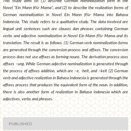
This study aims to: (1) describe German nominalization form in the
Novel "Ein Mann fí¼r Mama", and (2) to describe the realization forms of
German nominalization in Novel Ein Mann fí¼r Mama into Bahasa
Indonesia. This study refers to a qualitative study. The data involved are
lingual unit sentences such are clauses dan phrases containing German
verbs and adjective nominalization in Novel Ein Mann fí¼r Mama and its
translation. The result is as follows. (1) German verb nominalization forms
are generated through the conversion process and affixes. The conversion
process does not use affixes as forming nouns. The derivation process uses
affixes –ung. While German adjective nominalization is generated through
the process of affixes addition, which are –e, -heit, and –keit (2) German
verb and adjective realization in Bahasa Indonesia is generated through the
affixes process that produces the equivalent form of the noun. In addition,
there is also another form of realization in Bahasa Indonesia which are
adjectives, verbs and phrases.
PUBLISHED