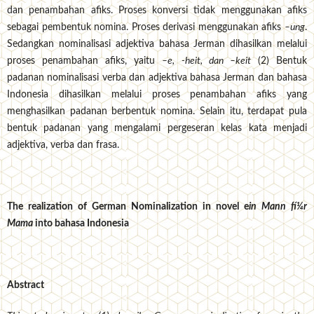
dan penambahan afiks. Proses konversi tidak menggunakan afiks
sebagai pembentuk nomina. Proses derivasi menggunakan afiks
–ung
.
Sedangkan nominalisasi adjektiva bahasa Jerman dihasilkan melalui
proses penambahan afiks, yaitu
–e, -heit, dan –keit
(2) Bentuk
padanan nominalisasi verba dan adjektiva bahasa Jerman dan bahasa
Indonesia dihasilkan melalui proses penambahan afiks yang
menghasilkan padanan berbentuk nomina. Selain itu, terdapat pula
bentuk padanan yang mengalami pergeseran kelas kata menjadi
adjektiva, verba dan frasa.
The realization of German Nominalization in novel e
in Mann fí¼r
Mama
into bahasa Indonesia
Abstract