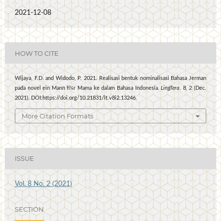
2021-12-08
HOW TO CITE
Wijaya, F.D. and Widodo, P. 2021. Realisasi bentuk nominalisasi Bahasa Jerman
pada novel ein Mann fí¼r Mama ke dalam Bahasa Indonesia.
LingTera
. 8, 2 (Dec.
2021). DOI:https://doi.org/10.21831/lt.v8i2.13246.
More Citation Formats
ISSUE
Vol. 8 No. 2 (2021)
SECTION