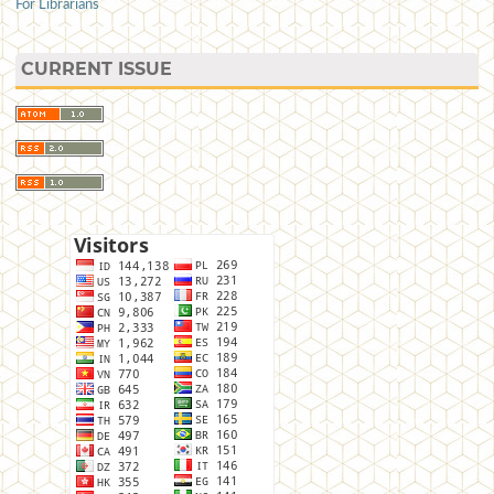
For Librarians
CURRENT ISSUE