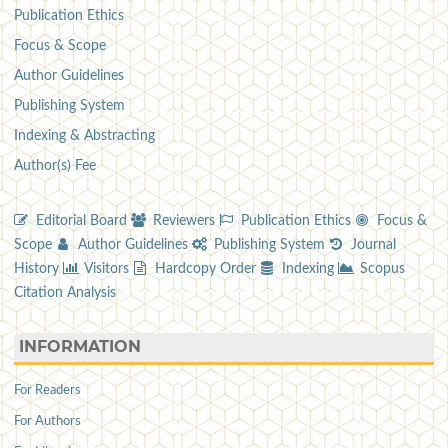
Publication Ethics
Focus & Scope
Author Guidelines
Publishing System
Indexing & Abstracting
Author(s) Fee
Editorial Board
Reviewers
Publication Ethics
Focus &
Scope
Author Guidelines
Publishing System
Journal
History
Visitors
Hardcopy Order
Indexing
Scopus
Citation Analysis
INFORMATION
For Readers
For Authors