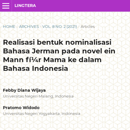
LINGTERA
HOME
/
ARCHIVES
/
VOL. 8 NO. 2 (2021)
/
Articles
Realisasi bentuk nominalisasi
Bahasa Jerman pada novel ein
Mann fí¼r Mama ke dalam
Bahasa Indonesia
Febby Diana Wijaya
Universitas Negeri Malang, Indonesia
Pratomo Widodo
Universitas Negeri Yogyakarta, Indonesia