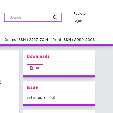
Register
Login
Online ISSN : 2527-7014
Print ISSN : 2089-5003
Downloads
PDF
E
Issue
Vol. 11, No. 1 (2020)