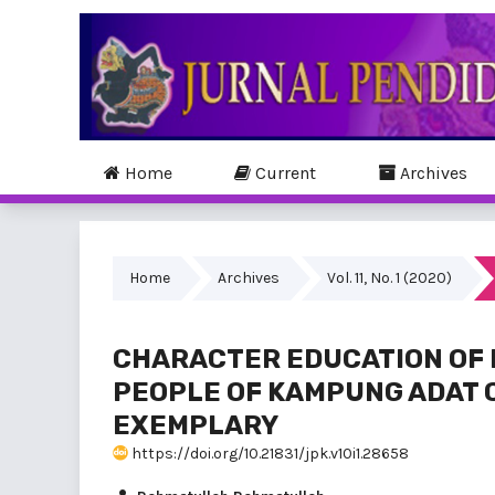
Home
Current
Archives
Home
Archives
Vol. 11, No. 1 (2020)
CHARACTER EDUCATION OF 
PEOPLE OF KAMPUNG ADAT 
EXEMPLARY
https://doi.org/10.21831/jpk.v10i1.28658