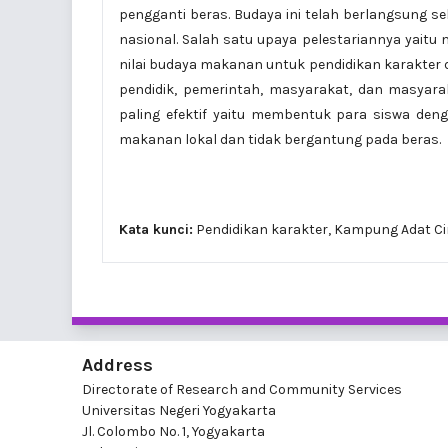
pengganti beras. Budaya ini telah berlangsung se
nasional. Salah satu upaya pelestariannya yaitu
nilai budaya makanan untuk pendidikan karakter 
pendidik, pemerintah, masyarakat, dan masyar
paling efektif yaitu membentuk para siswa de
makanan lokal dan tidak bergantung pada beras.
Kata kunci:
Pendidikan karakter, Kampung Adat Cir
Address
Directorate of Research and Community Services
Universitas Negeri Yogyakarta
Jl. Colombo No. 1, Yogyakarta