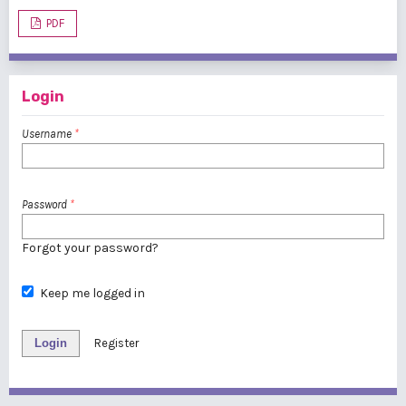
PDF
Login
Username
*
Password
*
Forgot your password?
Keep me logged in
Login
Register