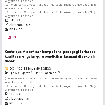
Yogyakarta, Indonesia ,
(2) Pendidikan Olahraga, Fakultas Ilmu Keolahragaan, Universitas Negeri
Yogyakarta, Indonesia ,
(3) Pendidikan Olahraga, Fakultas Ilmu Keolahragaan, Universitas Negeri
Yogyakarta, Indonesia
168-179
Abstract : 106
PDF : 100
PDF
Kontribusi filosofi dan kompetensi pedagogi terhadap
kualitas mengajar guru pendidikan jasmani di sekolah
dasar
DOI : 10.21831/jpji.v16i2.31133
(1)
(2)
Sujarwo Sujarwo
, Hari A. Rachman
(1) Pendidikan Olahraga, Fakultas Ilmu Keolahragaan, Universitas Negeri
Yogyakarta, Indonesia ,
(2) Pendidikan Olahraga, Fakultas Ilmu Keolahragaan, Universitas Negeri
Yogyakarta, Indonesia
180-190
Abstract : 151
PDF : 162