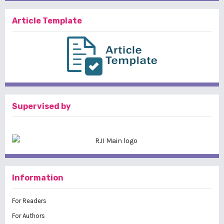
Article Template
Supervised by
Information
For Readers
For Authors