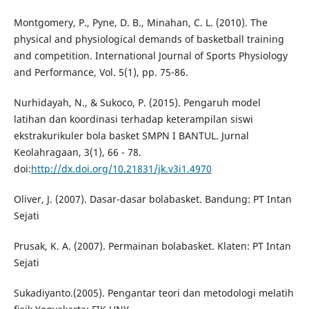
Montgomery, P., Pyne, D. B., Minahan, C. L. (2010). The
physical and physiological demands of basketball training
and competition. International Journal of Sports Physiology
and Performance, Vol. 5(1), pp. 75-86.
Nurhidayah, N., & Sukoco, P. (2015). Pengaruh model
latihan dan koordinasi terhadap keterampilan siswi
ekstrakurikuler bola basket SMPN I BANTUL. Jurnal
Keolahragaan, 3(1), 66 - 78.
doi:
http://dx.doi.org/10.21831/jk.v3i1.4970
Oliver, J. (2007). Dasar-dasar bolabasket. Bandung: PT Intan
Sejati
Prusak, K. A. (2007). Permainan bolabasket. Klaten: PT Intan
Sejati
Sukadiyanto.(2005). Pengantar teori dan metodologi melatih