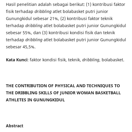
Hasil penelitian adalah sebagai berikut: (1) kontribusi faktor
fisik terhadap
dribbling
atlet bolabasket putri junior
Gunungkidul sebesar 21%, (2) kontribusi faktor teknik
terhadap
dribbling
atlet bolabasket putri junior Gunungkidul
sebesar 55%, dan (3) kontribusi kondisi fisik dan teknik
terhadap
dribbling
atlet bolabasket putri junior Gunungkidul
sebesar 45,5%.
Kata Kunci
: faktor kondisi fisik, teknik,
dribbling
, bolabasket.
THE CONTRIBUTION OF PHYSICAL AND TECHNIQUES TO
THE DRIBBLING SKILLS OF JUNIOR WOMAN BASKETBALL
ATHLETES IN GUNUNGKIDUL
Abstract