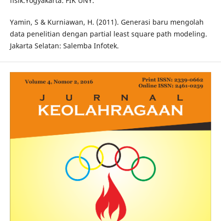
fisik.Yogyakarta: FIK UNY.
Yamin, S & Kurniawan, H. (2011). Generasi baru mengolah
data penelitian dengan partial least square path modeling.
Jakarta Selatan: Salemba Infotek.