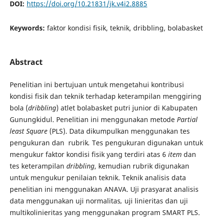
DOI:
https://doi.org/10.21831/jk.v4i2.8885
Keywords:
faktor kondisi fisik, teknik, dribbling, bolabasket
Abstract
Penelitian ini bertujuan untuk mengetahui kontribusi
kondisi fisik dan teknik terhadap keterampilan menggiring
bola (
dribbling
) atlet bolabasket putri junior di Kabupaten
Gunungkidul. Penelitian ini menggunakan metode
Partial
least Square
(PLS). Data dikumpulkan menggunakan tes
pengukuran dan rubrik
.
Tes pengukuran digunakan untuk
mengukur faktor kondisi fisik yang terdiri atas 6
item
dan
tes keterampilan
dribbling
, kemudian rubrik digunakan
untuk mengukur penilaian teknik. Teknik analisis data
penelitian ini menggunakan ANAVA. Uji prasyarat analisis
data menggunakan uji normalitas
,
uji linieritas dan uji
multikolinieritas yang menggunakan program SMART PLS.