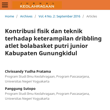
Home
/
Archives
/
Vol. 4 No. 2: September 2016
/
Articles
Kontribusi fisik dan teknik
terhadap keterampilan dribbling
atlet bolabasket putri junior
Kabupaten Gunungkidul
Chrissandy Yudha Pratama
Program Studi Ilmu Keolahragaan, Program Pascasarjana,
Universitas Negeri Yogyakarta
Panggung Sutopo
Program Studi Ilmu Keolahragaan, Program Pascasarjana,
Universitas Negeri Yogyakarta