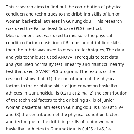
This research aims to find out the contribution of physical
condition and techniques to the dribbling skills of junior
woman basketball athletes in Gunungkidul. This research
was used the Partial least Square (PLS) method.
Measurement test was used to measure the physical
condition factor consisting of 6 items and dribbling skills,
then the rubric was used to measure techniques. The data
analysis techniques used ANOVA. Prerequisite test data
analysis used normality test, linearity and multicollinearity
test that used SMART PLS program. The results of the
research show that: (1) the contribution of the physical
factors to the dribbling skills of junior woman basketball
athletes in Gunungkidul is 0.210 at 21%, (2) the contribution
of the technical factors to the dribbling skills of junior
woman basketball athletes in Gunungkidul is 0.550 at 55%,
and (3) the contribution of the physical condition factors
and technique to the dribbling skills of junior woman
basketball athletes in Gunungkidul is 0.455 at 45.5%.