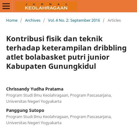
Home
/
Archives
/
Vol. 4 No. 2: September 2016
/
Articles
Kontribusi fisik dan teknik
terhadap keterampilan dribbling
atlet bolabasket putri junior
Kabupaten Gunungkidul
Chrissandy Yudha Pratama
Program Studi Ilmu Keolahragaan, Program Pascasarjana,
Universitas Negeri Yogyakarta
Panggung Sutopo
Program Studi Ilmu Keolahragaan, Program Pascasarjana,
Universitas Negeri Yogyakarta