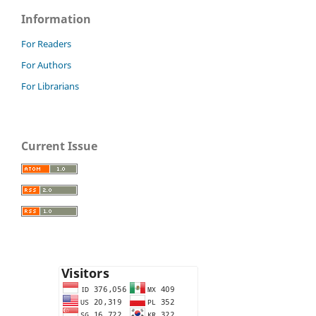
Information
For Readers
For Authors
For Librarians
Current Issue