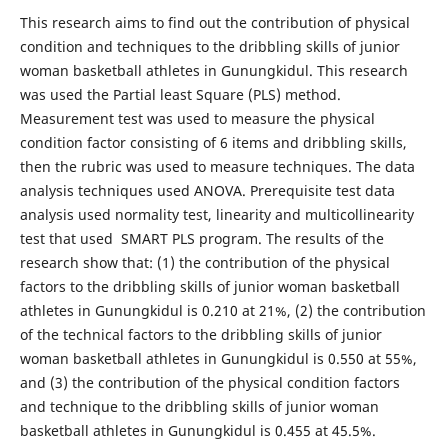
This research aims to find out the contribution of physical
condition and techniques to the dribbling skills of junior
woman basketball athletes in Gunungkidul. This research
was used the Partial least Square (PLS) method.
Measurement test was used to measure the physical
condition factor consisting of 6 items and dribbling skills,
then the rubric was used to measure techniques. The data
analysis techniques used ANOVA. Prerequisite test data
analysis used normality test, linearity and multicollinearity
test that used SMART PLS program. The results of the
research show that: (1) the contribution of the physical
factors to the dribbling skills of junior woman basketball
athletes in Gunungkidul is 0.210 at 21%, (2) the contribution
of the technical factors to the dribbling skills of junior
woman basketball athletes in Gunungkidul is 0.550 at 55%,
and (3) the contribution of the physical condition factors
and technique to the dribbling skills of junior woman
basketball athletes in Gunungkidul is 0.455 at 45.5%.