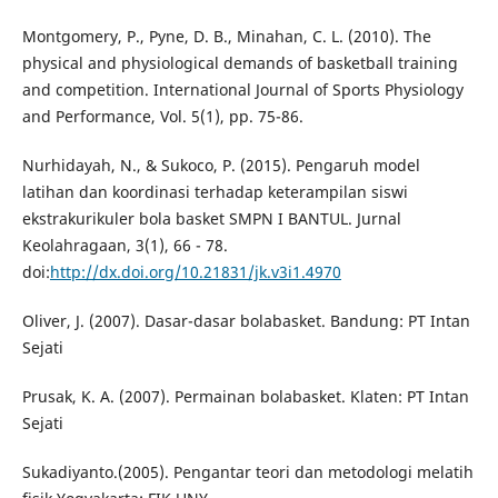
Montgomery, P., Pyne, D. B., Minahan, C. L. (2010). The
physical and physiological demands of basketball training
and competition. International Journal of Sports Physiology
and Performance, Vol. 5(1), pp. 75-86.
Nurhidayah, N., & Sukoco, P. (2015). Pengaruh model
latihan dan koordinasi terhadap keterampilan siswi
ekstrakurikuler bola basket SMPN I BANTUL. Jurnal
Keolahragaan, 3(1), 66 - 78.
doi:
http://dx.doi.org/10.21831/jk.v3i1.4970
Oliver, J. (2007). Dasar-dasar bolabasket. Bandung: PT Intan
Sejati
Prusak, K. A. (2007). Permainan bolabasket. Klaten: PT Intan
Sejati
Sukadiyanto.(2005). Pengantar teori dan metodologi melatih