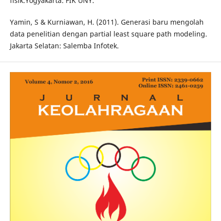
fisik.Yogyakarta: FIK UNY.
Yamin, S & Kurniawan, H. (2011). Generasi baru mengolah
data penelitian dengan partial least square path modeling.
Jakarta Selatan: Salemba Infotek.