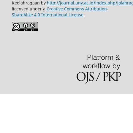
Keolahragaan by
http://journal.uny.ac.id/index.php/jolahra
licensed under a
Creative Commons Attribution-
ShareAlike 4.0 International License
.