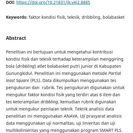
DOI:
https://doi.org/10.21831/jk.v4i2.8885
Keywords:
faktor kondisi fisik, teknik, dribbling, bolabasket
Abstract
Penelitian ini bertujuan untuk mengetahui kontribusi
kondisi fisik dan teknik terhadap keterampilan menggiring
bola (
dribbling
) atlet bolabasket putri junior di Kabupaten
Gunungkidul. Penelitian ini menggunakan metode
Partial
least Square
(PLS). Data dikumpulkan menggunakan tes
pengukuran dan rubrik
.
Tes pengukuran digunakan untuk
mengukur faktor kondisi fisik yang terdiri atas 6
item
dan
tes keterampilan
dribbling
, kemudian rubrik digunakan
untuk mengukur penilaian teknik. Teknik analisis data
penelitian ini menggunakan ANAVA. Uji prasyarat analisis
data menggunakan uji normalitas
,
uji linieritas dan uji
multikolinieritas yang menggunakan program SMART PLS.