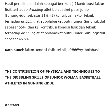
Hasil penelitian adalah sebagai berikut: (1) kontribusi faktor
fisik terhadap
dribbling
atlet bolabasket putri junior
Gunungkidul sebesar 21%, (2) kontribusi faktor teknik
terhadap
dribbling
atlet bolabasket putri junior Gunungkidul
sebesar 55%, dan (3) kontribusi kondisi fisik dan teknik
terhadap
dribbling
atlet bolabasket putri junior Gunungkidul
sebesar 45,5%.
Kata Kunci
: faktor kondisi fisik, teknik,
dribbling
, bolabasket.
THE CONTRIBUTION OF PHYSICAL AND TECHNIQUES TO
THE DRIBBLING SKILLS OF JUNIOR WOMAN BASKETBALL
ATHLETES IN GUNUNGKIDUL
Abstract