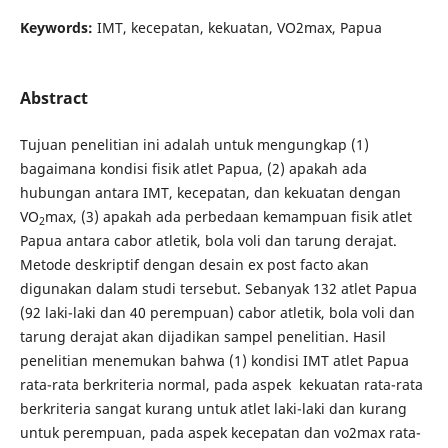
Keywords:
IMT, kecepatan, kekuatan, VO2max, Papua
Abstract
Tujuan penelitian ini adalah untuk mengungkap (1)
bagaimana kondisi fisik atlet Papua, (2) apakah ada
hubungan antara IMT, kecepatan, dan kekuatan dengan
VO
max, (3) apakah ada perbedaan kemampuan fisik atlet
2
Papua antara cabor atletik, bola voli dan tarung derajat.
Metode deskriptif dengan desain ex post facto akan
digunakan dalam studi tersebut. Sebanyak 132 atlet Papua
(92 laki-laki dan 40 perempuan) cabor atletik, bola voli dan
tarung derajat akan dijadikan sampel penelitian. Hasil
penelitian menemukan bahwa (1) kondisi IMT atlet Papua
rata-rata berkriteria normal, pada aspek kekuatan rata-rata
berkriteria sangat kurang untuk atlet laki-laki dan kurang
untuk perempuan, pada aspek kecepatan dan vo2max rata-