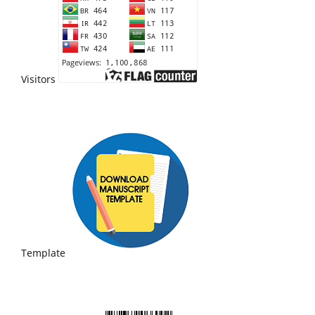
Visitors
Template