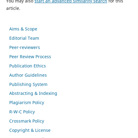
You may also
start an advanced similarity search
for this
article.
Aims & Scope
Editorial Team
Peer-reviewers
Peer Review Process
Publication Ethics
Author Guidelines
Publishing System
Abstracting & Indexing
Plagiarism Policy
R-W-C Policy
Crossmark Policy
Copyright & License