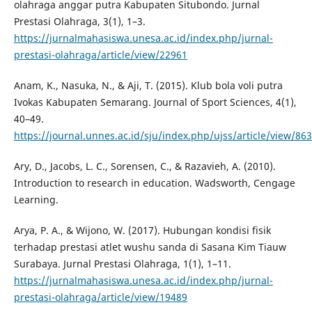
olahraga anggar putra Kabupaten Situbondo. Jurnal
Prestasi Olahraga, 3(1), 1–3.
https://jurnalmahasiswa.unesa.ac.id/index.php/jurnal-
prestasi-olahraga/article/view/22961
Anam, K., Nasuka, N., & Aji, T. (2015). Klub bola voli putra
Ivokas Kabupaten Semarang. Journal of Sport Sciences, 4(1),
40–49.
https://journal.unnes.ac.id/sju/index.php/ujss/article/view/86
Ary, D., Jacobs, L. C., Sorensen, C., & Razavieh, A. (2010).
Introduction to research in education. Wadsworth, Cengage
Learning.
Arya, P. A., & Wijono, W. (2017). Hubungan kondisi fisik
terhadap prestasi atlet wushu sanda di Sasana Kim Tiauw
Surabaya. Jurnal Prestasi Olahraga, 1(1), 1–11.
https://jurnalmahasiswa.unesa.ac.id/index.php/jurnal-
prestasi-olahraga/article/view/19489