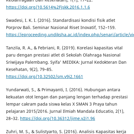
https://doi.org/10.5614%2Fjskk.2016.1.1.6
Swadesi, I. K. I. (2016). Standardisasi kondisi fisik atlet
Porprov Bali. Seminar Nasional Riset Inovatif, 152–159.
https://eproceeding.undiksha.ac.id/index.php/senari/article/v
Tanzila, R. A., & Febriani, R. (2019). Korelasi kapasitas vital
paru dengan prestasi atlet di Sekolah Olahraga Nasional
Sriwijaya Palembang. Syifa' MEDIKA: Jurnal Kedokteran Dan
Kesehatan, 9(2), 79–85.
https://doi.org/10.32502/sm.v9i2.1661
Yundarwati, S., & Primayanti, I. (2016). Hubungan antara
kekuatan otot lengan dan panjang lengan terhadap prestasi
lempar cakram pada siswa kelas X SMAN 3 Praya tahun
pelajaran 2015/2016. Jurnal Ilmiah Mandala Educatio, 2(1),
28–32.
https://doi.org/10.36312/jime.v2i1.96
Zuhri, M. S., & Sulistyarto, S. (2016). Analisis Kapasitas kerja