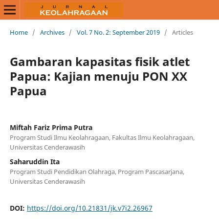
Home
/
Archives
/
Vol. 7 No. 2: September 2019
/
Articles
Gambaran kapasitas fisik atlet
Papua: Kajian menuju PON XX
Papua
Miftah Fariz Prima Putra
Program Studi Ilmu Keolahragaan, Fakultas Ilmu Keolahragaan,
Universitas Cenderawasih
Saharuddin Ita
Program Studi Pendidikan Olahraga, Program Pascasarjana,
Universitas Cenderawasih
DOI:
https://doi.org/10.21831/jk.v7i2.26967