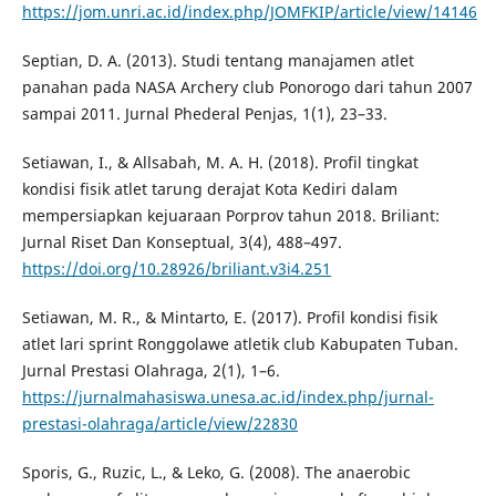
https://jom.unri.ac.id/index.php/JOMFKIP/article/view/14146
Septian, D. A. (2013). Studi tentang manajamen atlet
panahan pada NASA Archery club Ponorogo dari tahun 2007
sampai 2011. Jurnal Phederal Penjas, 1(1), 23–33.
Setiawan, I., & Allsabah, M. A. H. (2018). Profil tingkat
kondisi fisik atlet tarung derajat Kota Kediri dalam
mempersiapkan kejuaraan Porprov tahun 2018. Briliant:
Jurnal Riset Dan Konseptual, 3(4), 488–497.
https://doi.org/10.28926/briliant.v3i4.251
Setiawan, M. R., & Mintarto, E. (2017). Profil kondisi fisik
atlet lari sprint Ronggolawe atletik club Kabupaten Tuban.
Jurnal Prestasi Olahraga, 2(1), 1–6.
https://jurnalmahasiswa.unesa.ac.id/index.php/jurnal-
prestasi-olahraga/article/view/22830
Sporis, G., Ruzic, L., & Leko, G. (2008). The anaerobic