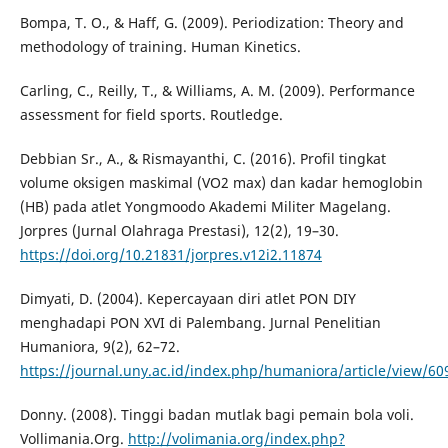
Bompa, T. O., & Haff, G. (2009). Periodization: Theory and
methodology of training. Human Kinetics.
Carling, C., Reilly, T., & Williams, A. M. (2009). Performance
assessment for field sports. Routledge.
Debbian Sr., A., & Rismayanthi, C. (2016). Profil tingkat
volume oksigen maskimal (VO2 max) dan kadar hemoglobin
(HB) pada atlet Yongmoodo Akademi Militer Magelang.
Jorpres (Jurnal Olahraga Prestasi), 12(2), 19–30.
https://doi.org/10.21831/jorpres.v12i2.11874
Dimyati, D. (2004). Kepercayaan diri atlet PON DIY
menghadapi PON XVI di Palembang. Jurnal Penelitian
Humaniora, 9(2), 62–72.
https://journal.uny.ac.id/index.php/humaniora/article/view/60
Donny. (2008). Tinggi badan mutlak bagi pemain bola voli.
Vollimania.Org.
http://volimania.org/index.php?