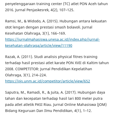
penyelenggaraan training center (TC) atlet PON Aceh tahun
2016. Jurnal Penjaskesrek, 4(2), 107–125.
Ramsi, M., & Widodo, A. (2015). Hubungan antara kekuatan
otot lengan dengan prestasi smash bolavoli. Jurnal
Kesehatan Olahraga, 3(1), 166–169.
https://jurnalmahasiswa.unesa.ac.id/index.php/jurnal-
kesehatan-olahraga/article/view/11190
Razak, A. (2011). Studi analisis physical fitnes training
terhadap hasil prestasi atlet karate PON XVII di Kaltim tahun
2008. COMPETITOR: Jurnal Pendidikan Kepelatihan
Olahraga, 3(1), 214–224.
https://ojs.unm.ac.id/competitor/article/view/652
Saputra, M., Ramadi, R., & Juita, A. (2017). Hubungan daya
tahan dan kecepatan terhadap hasil lari 800 meter putra
pada atlet atletik PASI Riau. Jurnal Online Mahasiswa (JOM)
Bidang Keguruan Dan Ilmu Pendidikan, 4(1), 1–12.