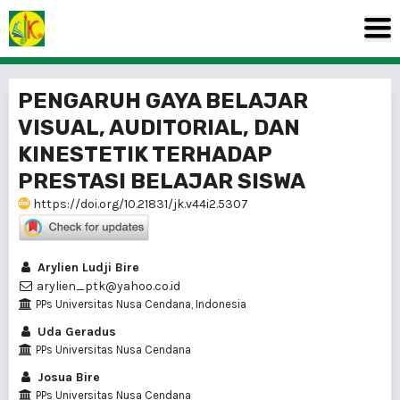
PENGARUH GAYA BELAJAR
VISUAL, AUDITORIAL, DAN
KINESTETIK TERHADAP
PRESTASI BELAJAR SISWA
https://doi.org/10.21831/jk.v44i2.5307
Arylien Ludji Bire
arylien_ptk@yahoo.co.id
PPs Universitas Nusa Cendana, Indonesia
Uda Geradus
PPs Universitas Nusa Cendana
Josua Bire
PPs Universitas Nusa Cendana