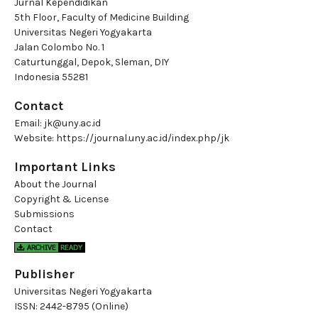
Jurnal Kependidikan
5th Floor, Faculty of Medicine Building
Universitas Negeri Yogyakarta
Jalan Colombo No. 1
Caturtunggal, Depok, Sleman, DIY
Indonesia 55281
Contact
Email:
jk@uny.ac.id
Website:
https://journal.uny.ac.id/index.php/jk
Important Links
About the Journal
Copyright & License
Submissions
Contact
Publisher
Universitas Negeri Yogyakarta
ISSN:
2442-8795 (Online)