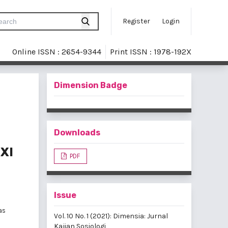
Register
Login
Online ISSN : 2654-9344
Print ISSN : 1978-192X
Dimension Badge
Downloads
 XI
PDF
Issue
as
Vol. 10 No. 1 (2021): Dimensia: Jurnal
Kajian Sosiologi