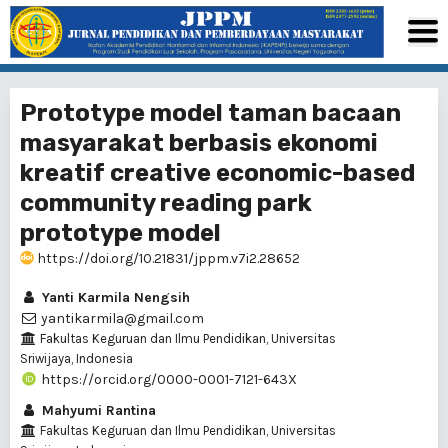
Prototype model taman bacaan
masyarakat berbasis ekonomi
kreatif creative economic-based
community reading park
prototype model
https://doi.org/10.21831/jppm.v7i2.28652
Yanti Karmila Nengsih
yantikarmila@gmail.com
Fakultas Keguruan dan Ilmu Pendidikan, Universitas
Sriwijaya, Indonesia
https://orcid.org/0000-0001-7121-643X
Mahyumi Rantina
Fakultas Keguruan dan Ilmu Pendidikan, Universitas