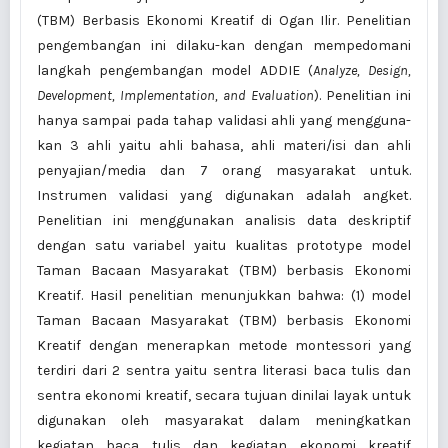
(TBM) Berbasis Ekonomi Kreatif di Ogan Ilir. Penelitian
pengembangan ini dilaku-kan dengan mempedomani
langkah pengembangan model ADDIE (
Analyze, Design,
Development, Implementation, and Evaluation
). Penelitian ini
hanya sampai pada tahap validasi ahli yang mengguna-
kan 3 ahli yaitu ahli bahasa, ahli materi/isi dan ahli
penyajian/media dan 7 orang masyarakat untuk.
Instrumen validasi yang digunakan adalah angket.
Penelitian ini menggunakan analisis data deskriptif
dengan satu variabel yaitu kualitas prototype model
Taman Bacaan Masyarakat (TBM) berbasis Ekonomi
Kreatif. Hasil penelitian menunjukkan bahwa: (1) model
Taman Bacaan Masyarakat (TBM) berbasis Ekonomi
Kreatif dengan menerapkan metode montessori yang
terdiri dari 2 sentra yaitu sentra literasi baca tulis dan
sentra ekonomi kreatif, secara tujuan dinilai layak untuk
digunakan oleh masyarakat dalam meningkatkan
kegiatan baca tulis dan kegiatan ekonomi kreatif