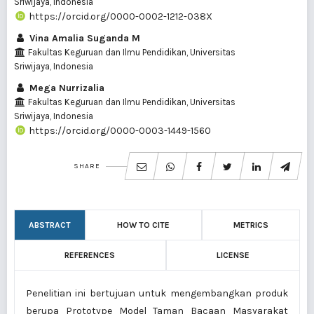
Sriwijaya, Indonesia
https://orcid.org/0000-0002-1212-038X
Vina Amalia Suganda M
Fakultas Keguruan dan Ilmu Pendidikan, Universitas
Sriwijaya, Indonesia
Mega Nurrizalia
Fakultas Keguruan dan Ilmu Pendidikan, Universitas
Sriwijaya, Indonesia
https://orcid.org/0000-0003-1449-1560
SHARE
ABSTRACT
HOW TO CITE
METRICS
REFERENCES
LICENSE
Penelitian ini bertujuan untuk mengembangkan produk
berupa Prototype Model Taman Bacaan Masyarakat