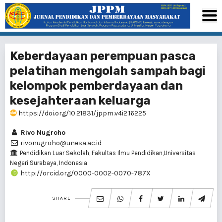
Keberdayaan perempuan pasca
pelatihan mengolah sampah bagi
kelompok pemberdayaan dan
kesejahteraan keluarga
https://doi.org/10.21831/jppm.v4i2.16225
Rivo Nugroho
rivonugroho@unesa.ac.id
Pendidikan Luar Sekolah, Fakultas Ilmu Pendidikan,Universitas
Negeri Surabaya, Indonesia
http://orcid.org/0000-0002-0070-787X
SHARE