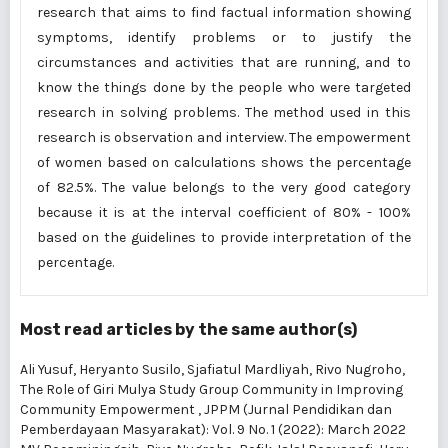
research that aims to find factual information showing
symptoms, identify problems or to justify the
circumstances and activities that are running, and to
know the things done by the people who were targeted
research in solving problems. The method used in this
research is observation and interview. The empowerment
of women based on calculations shows the percentage
of 82.5%. The value belongs to the very good category
because it is at the interval coefficient of 80% - 100%
based on the guidelines to provide interpretation of the
percentage.
Most read articles by the same author(s)
Ali Yusuf, Heryanto Susilo, Sjafiatul Mardliyah, Rivo Nugroho,
The Role of Giri Mulya Study Group Community in Improving
Community Empowerment
,
JPPM (Jurnal Pendidikan dan
Pemberdayaan Masyarakat): Vol. 9 No. 1 (2022): March 2022