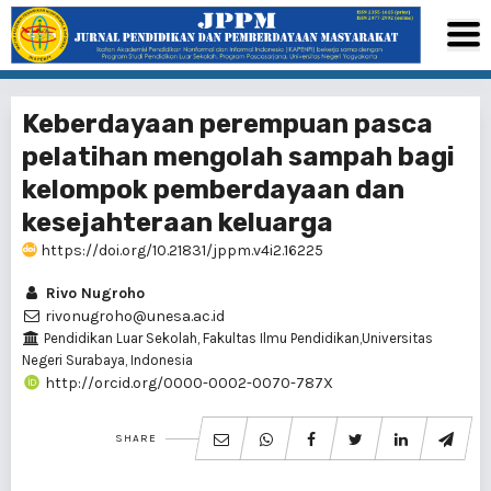
Keberdayaan perempuan pasca
pelatihan mengolah sampah bagi
kelompok pemberdayaan dan
kesejahteraan keluarga
https://doi.org/10.21831/jppm.v4i2.16225
Rivo Nugroho
rivonugroho@unesa.ac.id
Pendidikan Luar Sekolah, Fakultas Ilmu Pendidikan,Universitas
Negeri Surabaya, Indonesia
http://orcid.org/0000-0002-0070-787X
SHARE