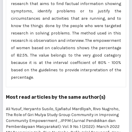
research that aims to find factual information showing
symptoms, identify problems or to justify the
circumstances and activities that are running, and to
know the things done by the people who were targeted
research in solving problems. The method used in this
research is observation and interview. The empowerment
of women based on calculations shows the percentage
of 82.5%. The value belongs to the very good category
because it is at the interval coefficient of 80% - 100%
based on the guidelines to provide interpretation of the
percentage.
Most read articles by the same author(s)
Ali Yusuf, Heryanto Susilo, Sjafiatul Mardliyah, Rivo Nugroho,
The Role of Giri Mulya Study Group Community in Improving
Community Empowerment
,
JPPM (Jurnal Pendidikan dan
Pemberdayaan Masyarakat): Vol. 9 No. 1 (2022): March 2022