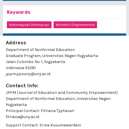
Keywords
Keberdayaan Perempuan
Women's Empowerment
Address
Department of Nonformal Education
Graduate Program, Universitas Negeri Yogyakarta
Jalan Colombo No. 1, Yogyakarta
Indonesia 55281
jppm.ppsuny@uny.ac.id
Contact Info:
JPPM (Journal of Education and Community Empowerment)
Department of Nonformal Education, Universitas Negeri
Yogyakarta
Principal Contact:
Fitriana Tjiptasari
fitriana@uny.ac.id
Support Contact:
Erma Kusumawardani