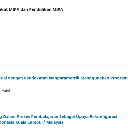
arakat MIPA dan Pendidikan MIPA
 Sosial dengan Pendekatan Nonparametrik Menggunakan Program
ur'aini
g Dalam Proses Pembelajaran Sebagai Upaya Rekonfigurasi
donesia Kuala Lumpur/ Malaysia