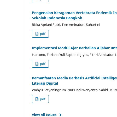
Pengenalan Keragaman Vertebrata Endemik In
Sekolah Indonesia Bangkok
Rizka Apriani Putri, Tien Aminatun, Suhartini
pdf
Implementasi Modul Ajar Perkalian Aljabar
Hartono, Fitriana Yuli Saptaningtyas, Fithri Annisatun L
pdf
Pemanfaatan Media Berbasis Artificial Intelli
Literasi Digital
Wahyu Setyaningrum, Nur Hadi Waryanto, Sahid, Murda
pdf
View All Issues