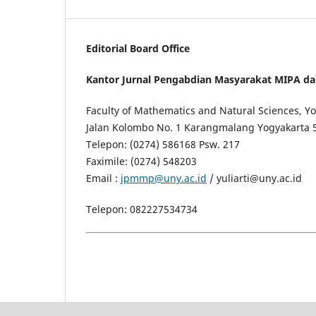
Editorial Board Office
Kantor Jurnal Pengabdian Masyarakat MIPA d
Faculty of Mathematics and Natural Sciences, Yo
Jalan Kolombo No. 1 Karangmalang Yogyakarta 
Telepon: (0274) 586168 Psw. 217
Faximile: (0274) 548203
Email :
jpmmp@uny.ac.id
/ yuliarti@uny.ac.id
Telepon: 082227534734