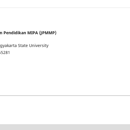
an Pendidikan MIPA (JPMMP)
gyakarta State University
55281