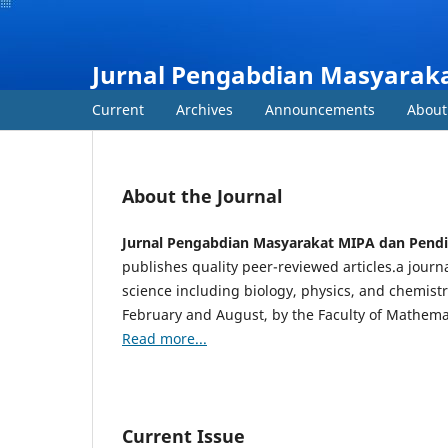
Jurnal Pengabdian Masyarak
Current
Archives
Announcements
Abou
About the Journal
Jurnal Pengabdian Masyarakat MIPA dan Pend
publishes quality peer-reviewed articles.a jour
science including biology, physics, and chemist
February and August, by the Faculty of Mathemat
Read more...
Current Issue