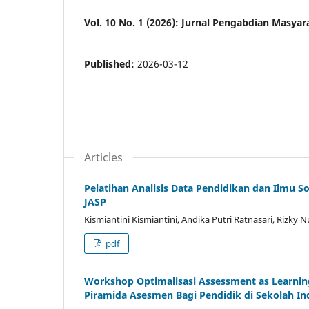
Vol. 10 No. 1 (2026): Jurnal Pengabdian Masy
Published:
2026-03-12
Articles
Pelatihan Analisis Data Pendidikan dan Ilmu
JASP
Kismiantini Kismiantini, Andika Putri Ratnasari, Rizky N
pdf
Workshop Optimalisasi Assessment as Learnin
Piramida Asesmen Bagi Pendidik di Sekolah In