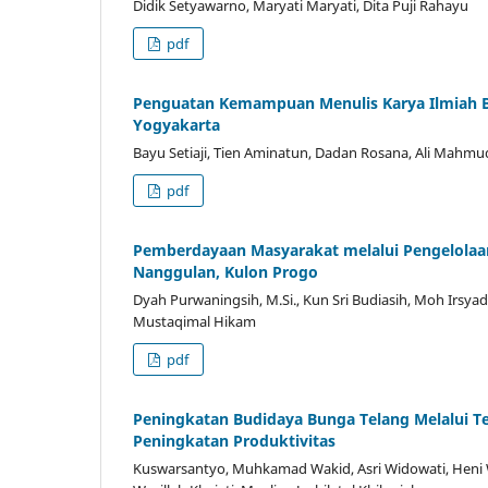
Didik Setyawarno, Maryati Maryati, Dita Puji Rahayu
pdf
Penguatan Kemampuan Menulis Karya Ilmiah 
Yogyakarta
Bayu Setiaji, Tien Aminatun, Dadan Rosana, Ali Mahmu
pdf
Pemberdayaan Masyarakat melalui Pengelolaa
Nanggulan, Kulon Progo
Dyah Purwaningsih, M.Si., Kun Sri Budiasih, Moh Irsya
Mustaqimal Hikam
pdf
Peningkatan Budidaya Bunga Telang Melalui 
Peningkatan Produktivitas
Kuswarsantyo, Muhkamad Wakid, Asri Widowati, Heni W