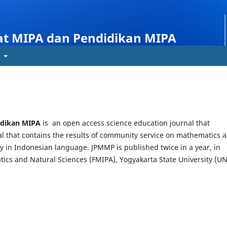
at MIPA dan Pendidikan MIPA
t
idikan MIPA
is an open access science education journal that
nal that contains the results of community service on mathematics 
ry in Indonesian language. JPMMP is published twice in a year, in
ics and Natural Sciences (FMIPA), Yogyakarta State University (UN