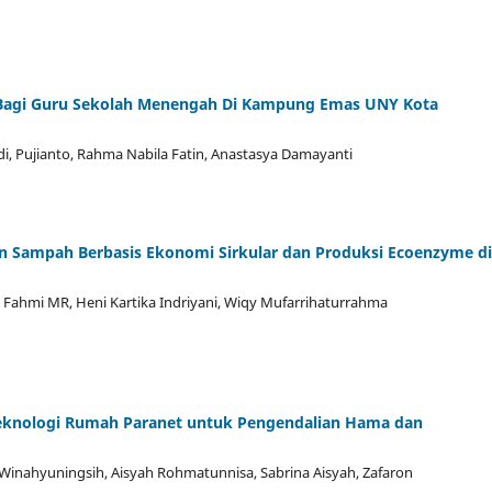
Bagi Guru Sekolah Menengah Di Kampung Emas UNY Kota
di, Pujianto, Rahma Nabila Fatin, Anastasya Damayanti
n Sampah Berbasis Ekonomi Sirkular dan Produksi Ecoenzyme di
d Fahmi MR, Heni Kartika Indriyani, Wiqy Mufarrihaturrahma
Teknologi Rumah Paranet untuk Pengendalian Hama dan
inahyuningsih, Aisyah Rohmatunnisa, Sabrina Aisyah, Zafaron