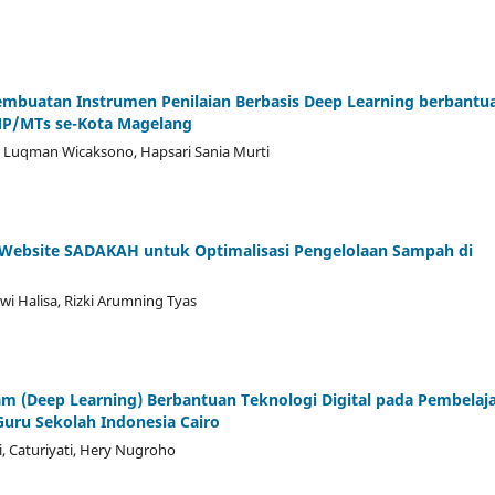
Pembuatan Instrumen Penilaian Berbasis Deep Learning berbantu
 SMP/MTs se-Kota Magelang
o, Luqman Wicaksono, Hapsari Sania Murti
 Website SADAKAH untuk Optimalisasi Pengelolaan Sampah di
wi Halisa, Rizki Arumning Tyas
m (Deep Learning) Berbantuan Teknologi Digital pada Pembelaj
uru Sekolah Indonesia Cairo
, Caturiyati, Hery Nugroho