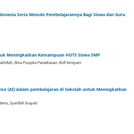
donesia Serta Metode Pembelajarannya Bagi Siswa dan Guru
 untuk Meningkatkan Kemampuan HOTS Siswa SMP
athifah, Ikha Puspita Parwitasari, Rofi Amiyani
gence (AI) dalam pembelajaran di Sekolah untuk Meningkatkan
nu, Syarifah Inayati