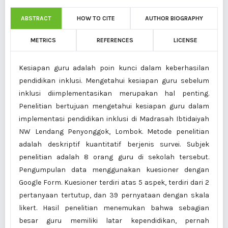
ABSTRACT
HOW TO CITE
AUTHOR BIOGRAPHY
METRICS
REFERENCES
LICENSE
Kesiapan guru adalah poin kunci dalam keberhasilan
pendidikan inklusi. Mengetahui kesiapan guru sebelum
inklusi diimplementasikan merupakan hal penting.
Penelitian bertujuan mengetahui kesiapan guru dalam
implementasi pendidikan inklusi di Madrasah Ibtidaiyah
NW Lendang Penyonggok, Lombok. Metode penelitian
adalah deskriptif kuantitatif berjenis survei. Subjek
penelitian adalah 8 orang guru di sekolah tersebut.
Pengumpulan data menggunakan kuesioner dengan
Google Form. Kuesioner terdiri atas 5 aspek, terdiri dari 2
pertanyaan tertutup, dan 39 pernyataan dengan skala
likert. Hasil penelitian menemukan bahwa sebagian
besar guru memiliki latar kependidikan, pernah