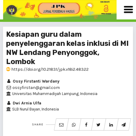
Kesiapan guru dalam
penyelenggaran kelas inklusi di MI
NW Lendang Penyonggok,
Lombok
https://doi.org/10.21831/jpk.v18i2.48322
Ossy Firstanti Wardany
ossyfirstan@gmail.com
Universitas Muhammadiyah Lampung, Indonesia
Dwi Arnia Ulfa
SLB Nurul Bayan, Indonesia
SHARE