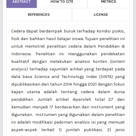
ABSTRACT
HOW TO CITE
METRICS
REFERENCES
LICENSE
Cedera dapat berdampak buruk terhadap kondisi psikis,
fisik dan bahkan hasil belajar siswa. Tujuan penelitian ini
untuk memotret penelitian cedera dalam Pendidikan di
Indonesia. Penelitian ini menggunakan pendekatan
kualitatif dengan melakukan analisis konten
(content
analysis)
terhadap sejumlah artikel yang terdapat pada
data base Science and Technology Index (SINTA) yang
dipublikasikan dari tahun 2014 hingga 2021 dengan fokus
kajian utama adalah tentang cedera dalam dunia
pendidikan. Jumlah artikel diperoleh total 27 dan
kemudian menjadi 17 berdasarkan dari instrument yang
digunakan. Instrumen yang digunakan dalam penelitian
ini adalah modifikasi pedoman analisis isi yang memuat
aspek-aspek terkait 1) jumlah publikasi, 2) jenis