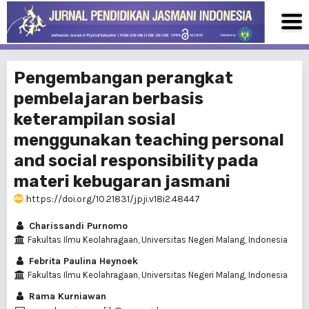
Pengembangan perangkat
pembelajaran berbasis
keterampilan sosial
menggunakan teaching personal
and social responsibility pada
materi kebugaran jasmani
https://doi.org/10.21831/jpji.v18i2.48447
Charissandi Purnomo
Fakultas Ilmu Keolahragaan, Universitas Negeri Malang, Indonesia
Febrita Paulina Heynoek
Fakultas Ilmu Keolahragaan, Universitas Negeri Malang, Indonesia
Rama Kurniawan