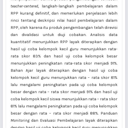
teacher-centered
, langkah-langkah pembelajaran dalam
RPP kurang definitif, dan memerlukan penjelasan lebih
rinci tentang deskripsi nilai hasil pembelajaran dalam
RPP, oleh karena itu produk pengembangan telah direvisi
dan divalidasi untuk diuji cobakan. Analisis data
kuantitatif menunjukkan RPP layak diterapkan dengan
hasil uji coba kelompok kecil guru menunjukkan rata-
rata skor 83% dan hasil uji coba kelompok besar
menunjukkan peningkatan rata-rata skor menjadi 91%.
Bahan Ajar layak diterapkan dengan hasil uji coba
kelompok kecil guru menunjukkan rata – rata skor 81%
lalu mengalami peningkatan pada uji coba kelompok
besar dengan rata – rata skor menjadi 91% dan hasil uji
coba kelompok kecil siswa menunjukkan rata – rata skor
81% lalu mengalami peningkatan pada uji coba kelompok
besar dengan rata – rata skor menjadi 88%. Panduan
Monitoring
dan Evaluasi Pembelajaran layak diterapkan
dengan hasil uji coba kelompok kecil guru menunjukkan