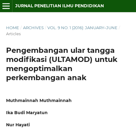
JURNAL PENELITIAN ILMU PENDIDIKAN
HOME
/
ARCHIVES
/
VOL. 9 NO. 1 (2016): JANUARY–JUNE
/
Articles
Pengembangan ular tangga
modifikasi (ULTAMOD) untuk
mengoptimalkan
perkembangan anak
Muthmainnah Muthmainnah
Ika Budi Maryatun
Nur Hayati