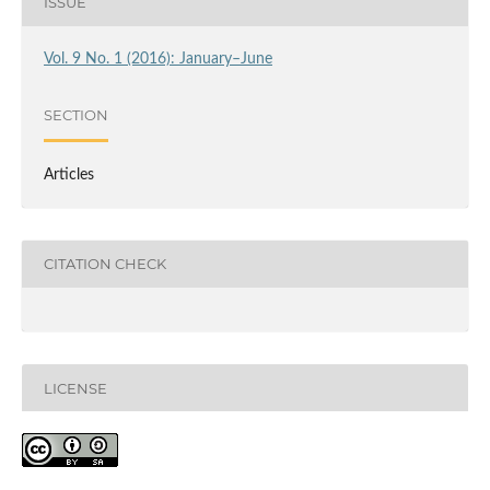
ISSUE
Vol. 9 No. 1 (2016): January–June
SECTION
Articles
CITATION CHECK
LICENSE