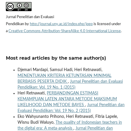
Jurnal Penelitian dan Evaluasi
Pendidikan by
http://journal.uny.ac.id/index.php/jpep
is licensed under
a
Creative Commons Attribution-ShareAlike 4.0 International License
.
Most read articles by the same author(s)
Djemari Mardapi, Samsul Hadi, Heri Retnawati,
MENENTUKAN KRITERIA KETUNTASAN MINIMAL
BERBASIS PESERTA DIDIK
,
Jurnal Penelitian dan Evaluasi
Pendidikan: Vol. 19 No. 1 (2015)
Heri Retnawati,
PERBANDINGAN ESTIMASI
KEMAMPUAN LATEN ANTARA METODE MAKSIMUM
LIKELIHOOD DAN METODE BAYES
,
Jurnal Penelitian dan
Evaluasi Pendidikan: Vol. 19 No. 2 (2015)
Eko Wahyunanto Prihono, Heri Retnawati, Fitria Lapele,
Wisnu Budi Waluyo,
The quality of Indonesian teachers in
the digital era: A meta-analysis
,
Jurnal Penelitian dan