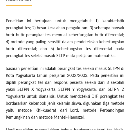
Penelitian ini bertujuan untuk mengetahui: 1) karakteristik
pcrangkat tes; 2) besar kesalahan pengukuran; 3) seberapa banyak
butir-butir perangkat tes memuat keberfungsian butir diferensial;
4) metode yang paling sensitif dalam pendeteksian keberfungsian
butir diferensial; dan 5) keberfungsian tes diferensial pada
perangkat tes seleksi masuk SLTP mata pelajaran matematika.
Sasaran penelitian ini adalah perangkat tes seleksi masuk SLTPN di
Kota Yogyakarta tahun pelajaran 2002/2003. Pada penelitian ini
dipilih perangkat tes dan respons peserta seleksi dari 3 sekolah
yakni SLTPN X Yogyakarta, SLTPN Y Yogyakarta, dan SLTPN Z
Yogyakarta untuk dianalisis. Untuk mendcteksi DIF pcrangkat tes
bcrdasarkan kelompok jenis kelamin siswa, digunakan tiga metode
yaitu metode Khi-kuadrat dari Lord, metode Perbandingan
Kemungkinan dan metode Mantel-Haenszel.