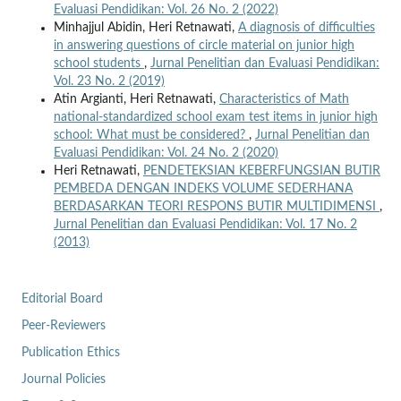
Evaluasi Pendidikan: Vol. 26 No. 2 (2022)
Minhajjul Abidin, Heri Retnawati,
A diagnosis of difficulties
in answering questions of circle material on junior high
school students
,
Jurnal Penelitian dan Evaluasi Pendidikan:
Vol. 23 No. 2 (2019)
Atin Argianti, Heri Retnawati,
Characteristics of Math
national-standardized school exam test items in junior high
school: What must be considered?
,
Jurnal Penelitian dan
Evaluasi Pendidikan: Vol. 24 No. 2 (2020)
Heri Retnawati,
PENDETEKSIAN KEBERFUNGSIAN BUTIR
PEMBEDA DENGAN INDEKS VOLUME SEDERHANA
BERDASARKAN TEORI RESPONS BUTIR MULTIDIMENSI
,
Jurnal Penelitian dan Evaluasi Pendidikan: Vol. 17 No. 2
(2013)
Editorial Board
Peer-Reviewers
Publication Ethics
Journal Policies