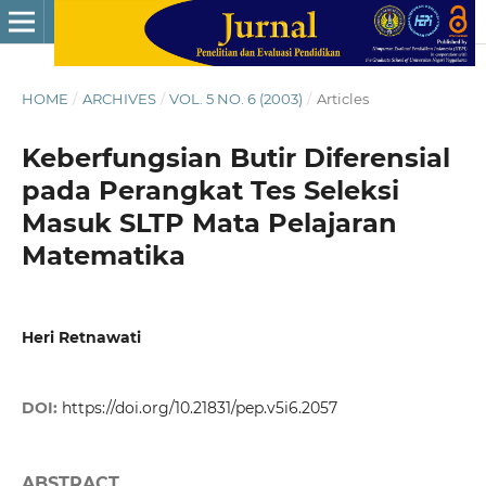
HOME
/
ARCHIVES
/
VOL. 5 NO. 6 (2003)
/
Articles
Keberfungsian Butir Diferensial
pada Perangkat Tes Seleksi
Masuk SLTP Mata Pelajaran
Matematika
Heri Retnawati
DOI:
https://doi.org/10.21831/pep.v5i6.2057
ABSTRACT