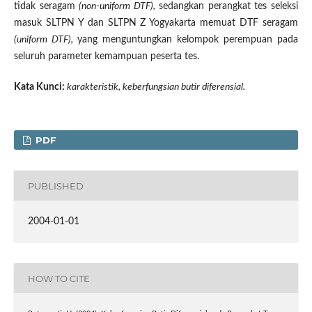
tidak seragam
(non-uniform DTF),
sedangkan perangkat tes seleksi
masuk SLTPN Y dan SLTPN Z Yogyakarta memuat DTF seragam
(uniform DTF),
yang menguntungkan kelompok perempuan pada
seluruh parameter kemampuan peserta tes.
Kata Kunci:
karakteristik, keberfungsian butir diferensial.
PDF
PUBLISHED
2004-01-01
HOW TO CITE