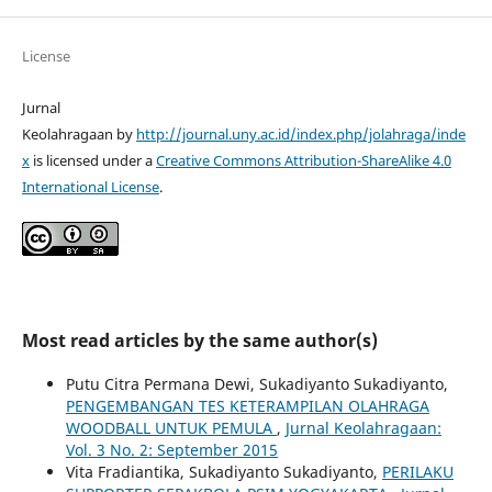
License
Jurnal
Keolahragaan by
http://journal.uny.ac.id/index.php/jolahraga/inde
x
is licensed under a
Creative Commons Attribution-ShareAlike 4.0
International License
.
Most read articles by the same author(s)
Putu Citra Permana Dewi, Sukadiyanto Sukadiyanto,
PENGEMBANGAN TES KETERAMPILAN OLAHRAGA
WOODBALL UNTUK PEMULA
,
Jurnal Keolahragaan:
Vol. 3 No. 2: September 2015
Vita Fradiantika, Sukadiyanto Sukadiyanto,
PERILAKU