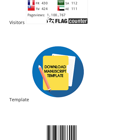
Visitors
Template