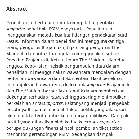
Abstract
Penelitian ini bertujuan untuk mengetahui perilaku
supporter
sepakbola PSIM Yogyakarta. Penelitian ini
menggunakan metode kualitatif dengan pendekatan studi
kasus. Informan dalam penelitian ini menggunakan tiga
orang pengurus Brajamusti, tiga orang pengurus The
Maident, dan untuk tria-ngulasi menggunakan subjek
Presiden Brajamusti, Ketua Umum The Maident, dan dua
anggota kepo-lisian. Teknik pengumpulan data dalam
penelitian ini menggunakan wawancara mendalam dengan
pedoman wawancara dan dokumentasi. Hasil penelitian
menunjukkan bahwa kedua kelompok
supporter
Brajamusti
dan The Maident berperilaku fanatik dalam memberikan
dukungan terhadap PSIM, sehingga sering menimbulkan
perkelahian antar
supporter
. Faktor yang menjadi penyebab
pecahnya Brajamusti adalah faktor politik yang dilakukan
oleh pihak tertentu untuk kepentingan politiknya. Dampak
positif yang dihasilkan oleh kedua kelompok
supporter
berupa dukungan finansial hasil pembelian tiket setiap
menonton pertandingan PSIM. Sedangkan dampak