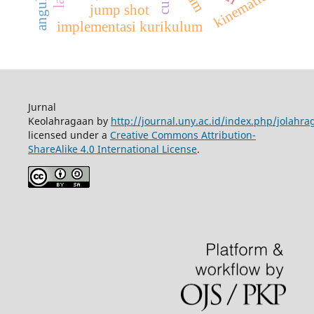
kinematics
jump shot
implementasi kurikulum
Jurnal
Keolahragaan by
http://journal.uny.ac.id/index.php/jolahra
licensed under a
Creative Commons Attribution-
ShareAlike 4.0 International License
.