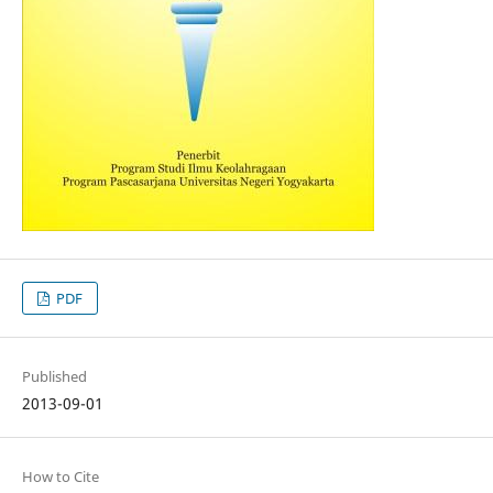
PDF
Published
2013-09-01
How to Cite