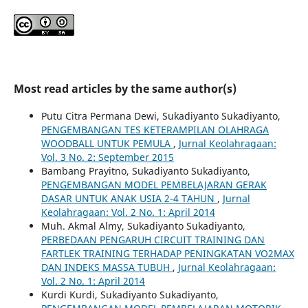
Most read articles by the same author(s)
Putu Citra Permana Dewi, Sukadiyanto Sukadiyanto,
PENGEMBANGAN TES KETERAMPILAN OLAHRAGA
WOODBALL UNTUK PEMULA
,
Jurnal Keolahragaan:
Vol. 3 No. 2: September 2015
Bambang Prayitno, Sukadiyanto Sukadiyanto,
PENGEMBANGAN MODEL PEMBELAJARAN GERAK
DASAR UNTUK ANAK USIA 2-4 TAHUN
,
Jurnal
Keolahragaan: Vol. 2 No. 1: April 2014
Muh. Akmal Almy, Sukadiyanto Sukadiyanto,
PERBEDAAN PENGARUH CIRCUIT TRAINING DAN
FARTLEK TRAINING TERHADAP PENINGKATAN VO2MAX
DAN INDEKS MASSA TUBUH
,
Jurnal Keolahragaan:
Vol. 2 No. 1: April 2014
Kurdi Kurdi, Sukadiyanto Sukadiyanto,