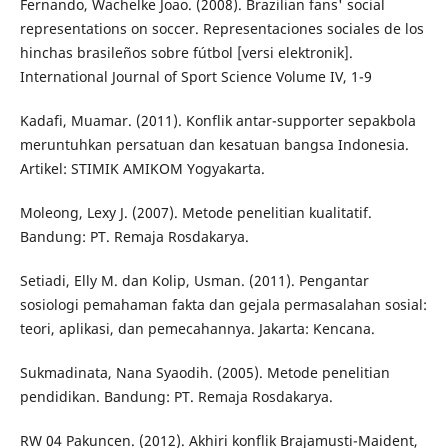
Fernando, Wachelke Joao. (2008). Brazilian fans' social
representations on soccer. Representaciones sociales de los
hinchas brasileños sobre fútbol [versi elektronik].
International Journal of Sport Science Volume IV, 1-9
Kadafi, Muamar. (2011). Konflik antar-supporter sepakbola
meruntuhkan persatuan dan kesatuan bangsa Indonesia.
Artikel: STIMIK AMIKOM Yogyakarta.
Moleong, Lexy J. (2007). Metode penelitian kualitatif.
Bandung: PT. Remaja Rosdakarya.
Setiadi, Elly M. dan Kolip, Usman. (2011). Pengantar
sosiologi pemahaman fakta dan gejala permasalahan sosial:
teori, aplikasi, dan pemecahannya. Jakarta: Kencana.
Sukmadinata, Nana Syaodih. (2005). Metode penelitian
pendidikan. Bandung: PT. Remaja Rosdakarya.
RW 04 Pakuncen. (2012). Akhiri konflik Brajamusti-Maident,