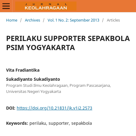
Home
/
Archives
/
Vol. 1 No. 2: September 2013
/
Articles
PERILAKU SUPPORTER SEPAKBOLA
PSIM YOGYAKARTA
Vita Fradiantika
Sukadiyanto Sukadiyanto
Program Studi Ilmu Keolahragaan, Program Pascasarjana,
Universitas Negeri Yogyakarta
DOI:
https://doi.org/10.21831/jk.v1i2.2573
Keywords:
perilaku, supporter, sepakbola