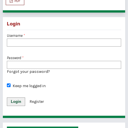
PDF
Login
Username
*
Password
*
Forgot your password?
Keep me logged in
Login
Register