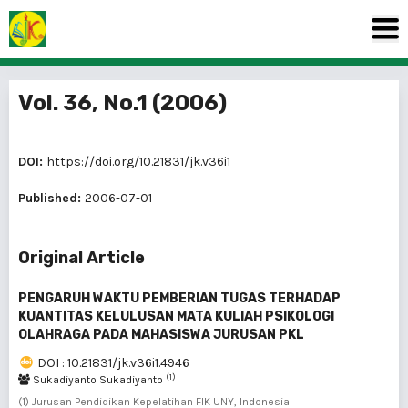
Vol. 36, No.1 (2006)
DOI:
https://doi.org/10.21831/jk.v36i1
Published:
2006-07-01
Original Article
PENGARUH WAKTU PEMBERIAN TUGAS TERHADAP
KUANTITAS KELULUSAN MATA KULIAH PSIKOLOGI
OLAHRAGA PADA MAHASISWA JURUSAN PKL
DOI : 10.21831/jk.v36i1.4946
(1)
Sukadiyanto Sukadiyanto
(1) Jurusan Pendidikan Kepelatihan FIK UNY, Indonesia