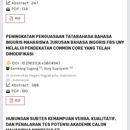
Abstract : 247
PDF : 134
PDF
PENINGKATAN PENGUASAAN TATABAHASA BAHASA
INGGRIS MAHASISWA JURUSAN BAHASA INGGRIS FBS UNY
MELALUI PENDEKATAN COMMON CORE YANG TELAH
DIMODIFIKASI
DOI : 10.21831/jk.v36i1.4947
(1)
(2)
Bambang Sugeng
, Nury Supriyanti
(1) Universitas Negeri Yogyakarta, Indonesia ,
(2) , Indonesia
Abstract : 386
PDF : 190
PDF
HUBUNGAN SUBTES KEMAMPUAN VERBA, KUALITATIF,
DAN PENALARAN TES POTENSI AKADEMIK CALON