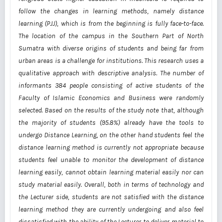
follow the changes in learning methods, namely distance
learning (PJJ), which is from the beginning is fully face-to-face.
The location of the campus in the Southern Part of North
Sumatra with diverse origins of students and being far from
urban areas is a challenge for institutions. This research uses a
qualitative approach with descriptive analysis. The number of
informants 384 people consisting of active students of the
Faculty of Islamic Economics and Business were randomly
selected. Based on the results of the study note that, although
the majority of students (95.8%) already have the tools to
undergo Distance Learning, on the other hand students feel the
distance learning method is currently not appropriate because
students feel unable to monitor the development of distance
learning easily, cannot obtain learning material easily nor can
study material easily. Overall, both in terms of technology and
the Lecturer side, students are not satisfied with the distance
learning method they are currently undergoing and also feel
dissatisfied with the ability of the Lecturer to deliver material to