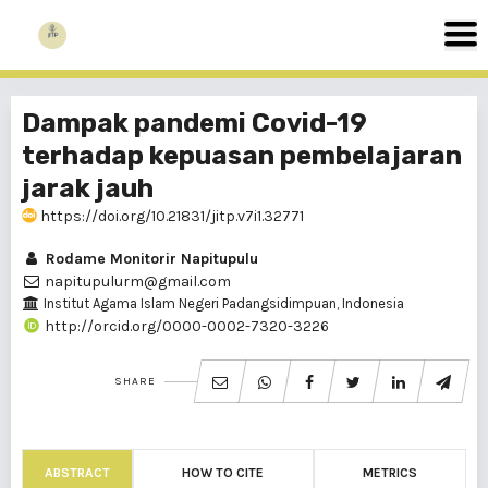
Dampak pandemi Covid-19
terhadap kepuasan pembelajaran
jarak jauh
https://doi.org/10.21831/jitp.v7i1.32771
Rodame Monitorir Napitupulu
napitupulurm@gmail.com
Institut Agama Islam Negeri Padangsidimpuan, Indonesia
http://orcid.org/0000-0002-7320-3226
SHARE
ABSTRACT
HOW TO CITE
METRICS