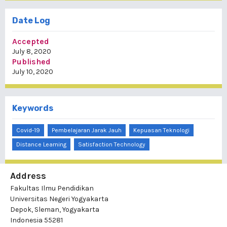
Date Log
Accepted
July 8, 2020
Published
July 10, 2020
Keywords
Covid-19
Pembelajaran Jarak Jauh
Kepuasan Teknologi
Distance Learning
Satisfaction Technology
Address
Fakultas Ilmu Pendidikan
Universitas Negeri Yogyakarta
Depok, Sleman, Yogyakarta
Indonesia 55281