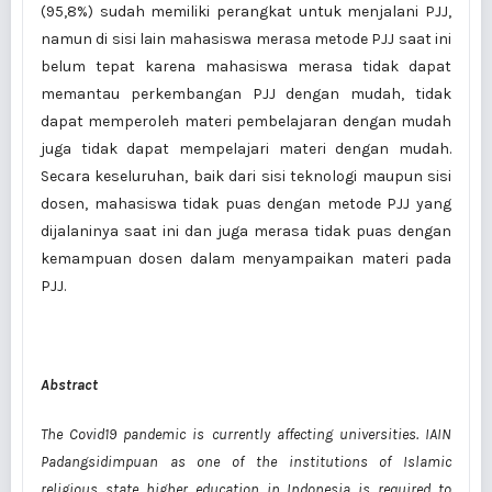
(95,8%) sudah memiliki perangkat untuk menjalani PJJ,
namun di sisi lain mahasiswa merasa metode PJJ saat ini
belum tepat karena mahasiswa merasa tidak dapat
memantau perkembangan PJJ dengan mudah, tidak
dapat memperoleh materi pembelajaran dengan mudah
juga tidak dapat mempelajari materi dengan mudah.
Secara keseluruhan, baik dari sisi teknologi maupun sisi
dosen, mahasiswa tidak puas dengan metode PJJ yang
dijalaninya saat ini dan juga merasa tidak puas dengan
kemampuan dosen dalam menyampaikan materi pada
PJJ.
Abstract
The Covid19 pandemic is currently affecting universities. IAIN
Padangsidimpuan as one of the institutions of Islamic
religious state higher education in Indonesia is required to