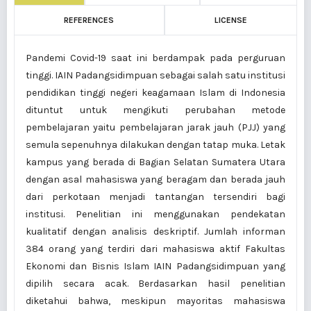
REFERENCES
LICENSE
Pandemi Covid-19 saat ini berdampak pada perguruan
tinggi. IAIN Padangsidimpuan sebagai salah satu institusi
pendidikan tinggi negeri keagamaan Islam di Indonesia
dituntut untuk mengikuti perubahan metode
pembelajaran yaitu pembelajaran jarak jauh (PJJ) yang
semula sepenuhnya dilakukan dengan tatap muka. Letak
kampus yang berada di Bagian Selatan Sumatera Utara
dengan asal mahasiswa yang beragam dan berada jauh
dari perkotaan menjadi tantangan tersendiri bagi
institusi. Penelitian ini menggunakan pendekatan
kualitatif dengan analisis deskriptif. Jumlah informan
384 orang yang terdiri dari mahasiswa aktif Fakultas
Ekonomi dan Bisnis Islam IAIN Padangsidimpuan yang
dipilih secara acak. Berdasarkan hasil penelitian
diketahui bahwa, meskipun mayoritas mahasiswa