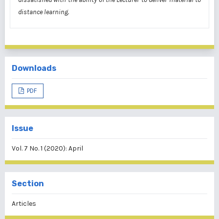
distance learning.
Downloads
PDF
Issue
Vol. 7 No. 1 (2020): April
Section
Articles