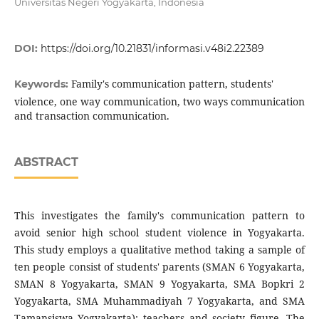
Universitas Negeri Yogyakarta, Indonesia
DOI:
https://doi.org/10.21831/informasi.v48i2.22389
Family's communication pattern, students'
Keywords:
violence, one way communication, two ways communication
and transaction communication.
ABSTRACT
This investigates the family's communication pattern to
avoid senior high school student violence in Yogyakarta.
This study employs a qualitative method taking a sample of
ten people consist of students' parents (SMAN 6 Yogyakarta,
SMAN 8 Yogyakarta, SMAN 9 Yogyakarta, SMA Bopkri 2
Yogyakarta, SMA Muhammadiyah 7 Yogyakarta, and SMA
Tamansiswa Yogyakarta); teachers and society figure. The