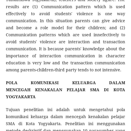
results are (1) Communication pattern which is used
effectively to avoid students' violence is one way
communication. In this situation parents can give advice
and become a role model for their children; and (2)
Communication patterns which are used innefectively to
avoid students' violence are interaction and transaction
communication. It is because parents' knowledge about the
importance of interaction communication in character
education is very low and the transaction communication
among parents-children-third party tends to not intensive.
POLA KOMUNIKASI KELUARGA DALAM
MENCEGAH
KENAKALAN PELAJAR SMA DI KOTA
YOGYAKARTA
Tujuan penelitian ini adalah untuk mengetahui pola
komunikasi keluarga dalam mencegah kenakalan pelajar
SMA di Kota Yogyakarta. Penelitian ini menggunakan
metode deskriptif dan menggunakan 10 narasumber yang