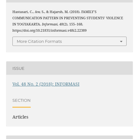
Hastasari, C., Aw, S., & Hajaroh, M. (2018). FAMILY’S
COMMUNICATION PATTERN IN PREVENTING STUDENTS’ VIOLENCE
IN YOGYAKARTA.
Informasi
,
48
(2), 155–168.
https://doi.org/10.21831/informasi.v48i2.22389
More Citation Formats
ISSUE
Vol. 48 No. 2 (2018): INFORMASI
SECTION
Articles