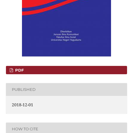
PDF
PUBLISHED
2018-12-01
HOW TO CITE