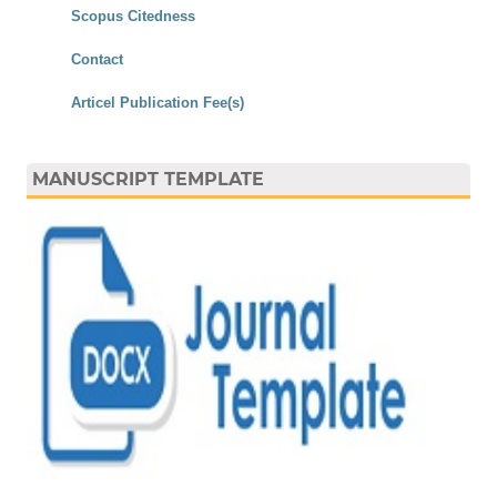
Scopus Citedness
Contact
Articel Publication Fee(s)
MANUSCRIPT TEMPLATE