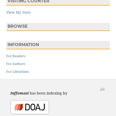
VISITING COUNTER
View My Stats
BROWSE
INFORMATION
For Readers
For Authors
For Librarians
Inffomasi
has been indexing by