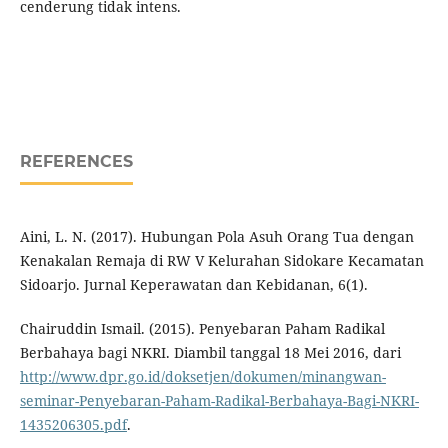
cenderung tidak intens.
REFERENCES
Aini, L. N. (2017). Hubungan Pola Asuh Orang Tua dengan
Kenakalan Remaja di RW V Kelurahan Sidokare Kecamatan
Sidoarjo. Jurnal Keperawatan dan Kebidanan, 6(1).
Chairuddin Ismail. (2015). Penyebaran Paham Radikal
Berbahaya bagi NKRI. Diambil tanggal 18 Mei 2016, dari
http://www.dpr.go.id/doksetjen/dokumen/minangwan-
seminar-Penyebaran-Paham-Radikal-Berbahaya-Bagi-NKRI-
1435206305.pdf
.