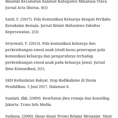
Maumbi Kecamatan Kalawat Kabupaten Minahasa Utara.
Jurnal Acta Diurna, 4(1)
Santi, F. (2017). Pola Komunikasi Keluarga dengan Perilaku
Kenakalan Remaja. Jurnal Ilmiah Mahasiswa Fakultas
Keperawatan, 2(3)
Setyowati, Y. (2013). Pola komunikasi keluarga dan
perkembangan emosi anak (studi kasus penerapan pola
komunikasi keluarga dan pengaruhnya terhadap
perkembangan emosi anak pada keluarga Jawa). Jurnal
Ilmu Komunikasi, 2(1).
SKH Kedaulatan Rakyat. Stop Radikalisme di Dunia
Pendidikan. 5 Juni 2017. Halaman 8.
Sumiati, dkk. (2009). Kesehatan jiwa remaja dan konseling.
Jakarta: Trans Info Media.
Sudjana, (2000). Dasar-dasar Proses Belajar Mengajar. Sinar