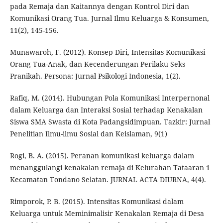
pada Remaja dan Kaitannya dengan Kontrol Diri dan
Komunikasi Orang Tua. Jurnal Ilmu Keluarga & Konsumen,
11(2), 145-156.
Munawaroh, F. (2012). Konsep Diri, Intensitas Komunikasi
Orang Tua-Anak, dan Kecenderungan Perilaku Seks
Pranikah. Persona: Jurnal Psikologi Indonesia, 1(2).
Rafiq, M. (2014). Hubungan Pola Komunikasi Interpernonal
dalam Keluarga dan Interaksi Sosial terhadap Kenakalan
Siswa SMA Swasta di Kota Padangsidimpuan. Tazkir: Jurnal
Penelitian Ilmu-ilmu Sosial dan Keislaman, 9(1)
Rogi, B. A. (2015). Peranan komunikasi keluarga dalam
menanggulangi kenakalan remaja di Kelurahan Tataaran 1
Kecamatan Tondano Selatan. JURNAL ACTA DIURNA, 4(4).
Rimporok, P. B. (2015). Intensitas Komunikasi dalam
Keluarga untuk Meminimalisir Kenakalan Remaja di Desa