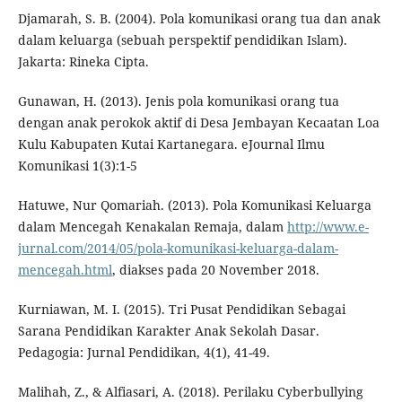
Djamarah, S. B. (2004). Pola komunikasi orang tua dan anak
dalam keluarga (sebuah perspektif pendidikan Islam).
Jakarta: Rineka Cipta.
Gunawan, H. (2013). Jenis pola komunikasi orang tua
dengan anak perokok aktif di Desa Jembayan Kecaatan Loa
Kulu Kabupaten Kutai Kartanegara. eJournal Ilmu
Komunikasi 1(3):1-5
Hatuwe, Nur Qomariah. (2013). Pola Komunikasi Keluarga
dalam Mencegah Kenakalan Remaja, dalam
http://www.e-
jurnal.com/2014/05/pola-komunikasi-keluarga-dalam-
mencegah.html
, diakses pada 20 November 2018.
Kurniawan, M. I. (2015). Tri Pusat Pendidikan Sebagai
Sarana Pendidikan Karakter Anak Sekolah Dasar.
Pedagogia: Jurnal Pendidikan, 4(1), 41-49.
Malihah, Z., & Alfiasari, A. (2018). Perilaku Cyberbullying