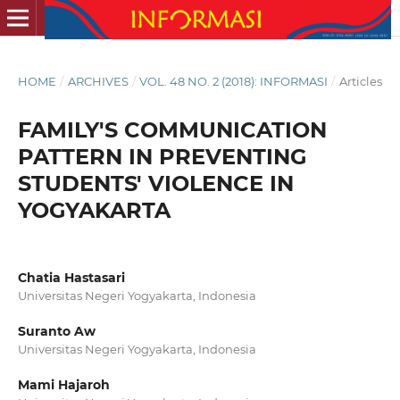
HOME
/
ARCHIVES
/
VOL. 48 NO. 2 (2018): INFORMASI
/
Articles
FAMILY'S COMMUNICATION
PATTERN IN PREVENTING
STUDENTS' VIOLENCE IN
YOGYAKARTA
Chatia Hastasari
Universitas Negeri Yogyakarta, Indonesia
Suranto Aw
Universitas Negeri Yogyakarta, Indonesia
Mami Hajaroh