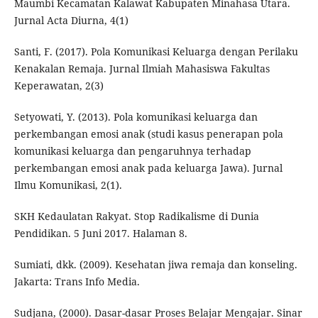
Maumbi Kecamatan Kalawat Kabupaten Minahasa Utara.
Jurnal Acta Diurna, 4(1)
Santi, F. (2017). Pola Komunikasi Keluarga dengan Perilaku
Kenakalan Remaja. Jurnal Ilmiah Mahasiswa Fakultas
Keperawatan, 2(3)
Setyowati, Y. (2013). Pola komunikasi keluarga dan
perkembangan emosi anak (studi kasus penerapan pola
komunikasi keluarga dan pengaruhnya terhadap
perkembangan emosi anak pada keluarga Jawa). Jurnal
Ilmu Komunikasi, 2(1).
SKH Kedaulatan Rakyat. Stop Radikalisme di Dunia
Pendidikan. 5 Juni 2017. Halaman 8.
Sumiati, dkk. (2009). Kesehatan jiwa remaja dan konseling.
Jakarta: Trans Info Media.
Sudjana, (2000). Dasar-dasar Proses Belajar Mengajar. Sinar