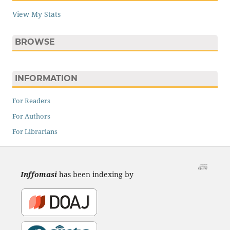
View My Stats
BROWSE
INFORMATION
For Readers
For Authors
For Librarians
Inffomasi
has been indexing by