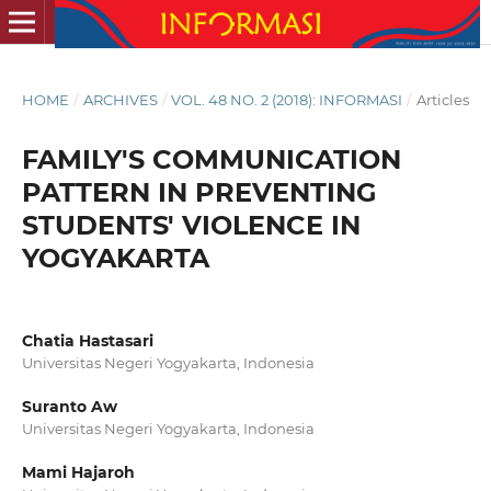
HOME
/
ARCHIVES
/
VOL. 48 NO. 2 (2018): INFORMASI
/
Articles
FAMILY'S COMMUNICATION
PATTERN IN PREVENTING
STUDENTS' VIOLENCE IN
YOGYAKARTA
Chatia Hastasari
Universitas Negeri Yogyakarta, Indonesia
Suranto Aw
Universitas Negeri Yogyakarta, Indonesia
Mami Hajaroh