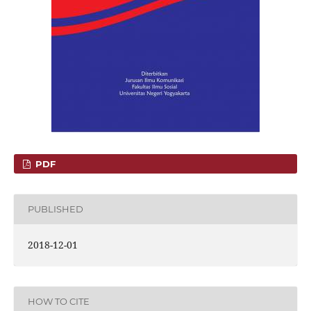
PDF
PUBLISHED
2018-12-01
HOW TO CITE