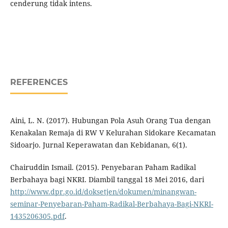
cenderung tidak intens.
REFERENCES
Aini, L. N. (2017). Hubungan Pola Asuh Orang Tua dengan
Kenakalan Remaja di RW V Kelurahan Sidokare Kecamatan
Sidoarjo. Jurnal Keperawatan dan Kebidanan, 6(1).
Chairuddin Ismail. (2015). Penyebaran Paham Radikal
Berbahaya bagi NKRI. Diambil tanggal 18 Mei 2016, dari
http://www.dpr.go.id/doksetjen/dokumen/minangwan-
seminar-Penyebaran-Paham-Radikal-Berbahaya-Bagi-NKRI-
1435206305.pdf
.