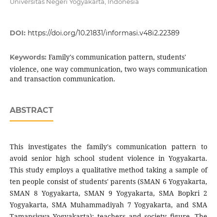
Universitas Negeri Yogyakarta, Indonesia
DOI:
https://doi.org/10.21831/informasi.v48i2.22389
Family's communication pattern, students'
Keywords:
violence, one way communication, two ways communication
and transaction communication.
ABSTRACT
This investigates the family's communication pattern to
avoid senior high school student violence in Yogyakarta.
This study employs a qualitative method taking a sample of
ten people consist of students' parents (SMAN 6 Yogyakarta,
SMAN 8 Yogyakarta, SMAN 9 Yogyakarta, SMA Bopkri 2
Yogyakarta, SMA Muhammadiyah 7 Yogyakarta, and SMA
Tamansiswa Yogyakarta); teachers and society figure. The