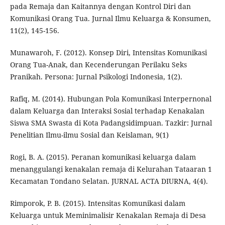
pada Remaja dan Kaitannya dengan Kontrol Diri dan
Komunikasi Orang Tua. Jurnal Ilmu Keluarga & Konsumen,
11(2), 145-156.
Munawaroh, F. (2012). Konsep Diri, Intensitas Komunikasi
Orang Tua-Anak, dan Kecenderungan Perilaku Seks
Pranikah. Persona: Jurnal Psikologi Indonesia, 1(2).
Rafiq, M. (2014). Hubungan Pola Komunikasi Interpernonal
dalam Keluarga dan Interaksi Sosial terhadap Kenakalan
Siswa SMA Swasta di Kota Padangsidimpuan. Tazkir: Jurnal
Penelitian Ilmu-ilmu Sosial dan Keislaman, 9(1)
Rogi, B. A. (2015). Peranan komunikasi keluarga dalam
menanggulangi kenakalan remaja di Kelurahan Tataaran 1
Kecamatan Tondano Selatan. JURNAL ACTA DIURNA, 4(4).
Rimporok, P. B. (2015). Intensitas Komunikasi dalam
Keluarga untuk Meminimalisir Kenakalan Remaja di Desa