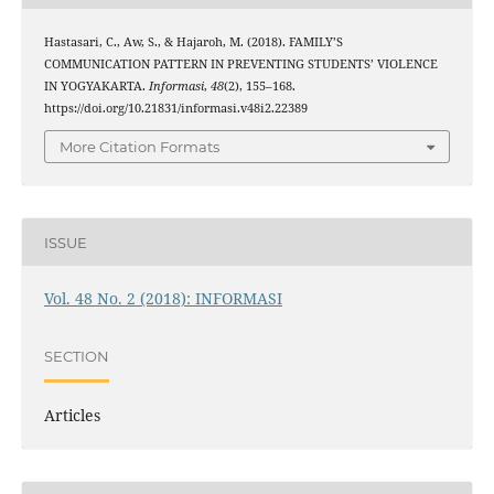
Hastasari, C., Aw, S., & Hajaroh, M. (2018). FAMILY’S
COMMUNICATION PATTERN IN PREVENTING STUDENTS’ VIOLENCE
IN YOGYAKARTA.
Informasi
,
48
(2), 155–168.
https://doi.org/10.21831/informasi.v48i2.22389
More Citation Formats
ISSUE
Vol. 48 No. 2 (2018): INFORMASI
SECTION
Articles