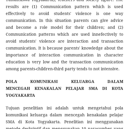
results are (1) Communication pattern which is used
effectively to avoid students' violence is one way
communication. In this situation parents can give advice
and become a role model for their children; and (2)
Communication patterns which are used innefectively to
avoid students' violence are interaction and transaction
communication. It is because parents' knowledge about the
importance of interaction communication in character
education is very low and the transaction communication
among parents-children-third party tends to not intensive.
POLA KOMUNIKASI KELUARGA DALAM
MENCEGAH
KENAKALAN PELAJAR SMA DI KOTA
YOGYAKARTA
Tujuan penelitian ini adalah untuk mengetahui pola
komunikasi keluarga dalam mencegah kenakalan pelajar
SMA di Kota Yogyakarta. Penelitian ini menggunakan
metode deskriptif dan menggunakan 10 narasumber yang