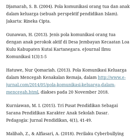
Djamarah, S. B. (2004). Pola komunikasi orang tua dan anak
dalam keluarga (sebuah perspektif pendidikan Islam).
Jakarta: Rineka Cipta.
Gunawan, H. (2013). Jenis pola komunikasi orang tua
dengan anak perokok aktif di Desa Jembayan Kecaatan Loa
Kulu Kabupaten Kutai Kartanegara. eJournal Ilmu
Komunikasi 1(3):1-5
Hatuwe, Nur Qomariah. (2013). Pola Komunikasi Keluarga
dalam Mencegah Kenakalan Remaja, dalam
http://www.e-
jurnal.com/2014/05/pola-komunikasi-keluarga-dalam-
mencegah.html
, diakses pada 20 November 2018.
Kurniawan, M. I. (2015). Tri Pusat Pendidikan Sebagai
Sarana Pendidikan Karakter Anak Sekolah Dasar.
Pedagogia: Jurnal Pendidikan, 4(1), 41-49.
Malihah, Z., & Alfiasari, A. (2018). Perilaku Cyberbullying