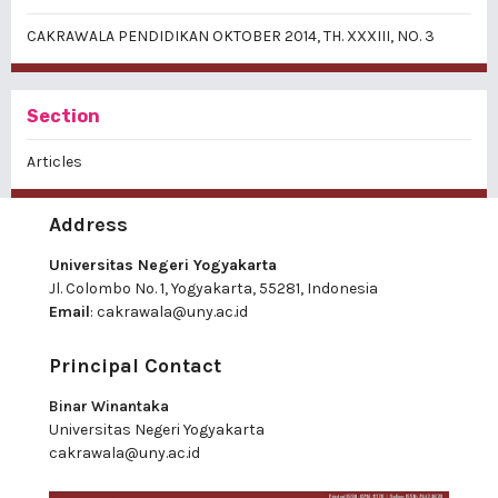
CAKRAWALA PENDIDIKAN OKTOBER 2014, TH. XXXIII, NO. 3
Section
Articles
Address
Universitas Negeri Yogyakarta
Jl. Colombo No. 1, Yogyakarta, 55281, Indonesia
Email
:
cakrawala@uny.ac.id
Principal Contact
Binar Winantaka
Universitas Negeri Yogyakarta
cakrawala@uny.ac.id