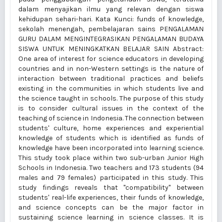
dalam menyajikan ilmu yang relevan dengan siswa
kehidupan sehari-hari. Kata Kunci: funds of knowledge,
sekolah menengah, pembelajaran sains PENGALAMAN
GURU DALAM MENGINTEGRASIKAN PENGALAMAN BUDAYA
SISWA UNTUK MENINGKATKAN BELAJAR SAIN Abstract:
One area of interest for science educators in developing
countries and in non-Western settings is the nature of
interaction between traditional practices and beliefs
existing in the communities in which students live and
the science taught in schools. The purpose of this study
is to consider cultural issues in the context of the
teaching of science in Indonesia. The connection between
students' culture, home experiences and experiential
knowledge of students which is identified as funds of
knowledge have been incorporated into learning science.
This study took place within two sub-urban Junior High
Schools in Indonesia. Two teachers and 173 students (94
males and 79 females) participated in this study. This
study findings reveals that "compatibility" between
students' real-life experiences, their funds of knowledge,
and science concepts can be the major factor in
sustaining science learning in science classes. It is