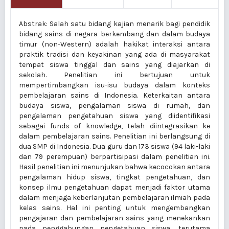
Abstrak: Salah satu bidang kajian menarik bagi pendidik
bidang sains di negara berkembang dan dalam budaya
timur (non-Western) adalah hakikat interaksi antara
praktik tradisi dan keyakinan yang ada di masyarakat
tempat siswa tinggal dan sains yang diajarkan di
sekolah. Penelitian ini bertujuan untuk
mempertimbangkan isu-isu budaya dalam konteks
pembelajaran sains di Indonesia. Keterkaitan antara
budaya siswa, pengalaman siswa di rumah, dan
pengalaman pengetahuan siswa yang diidentifikasi
sebagai funds of knowledge, telah diintegrasikan ke
dalam pembelajaran sains. Penelitian ini berlangsung di
dua SMP di Indonesia. Dua guru dan 173 siswa (94 laki-laki
dan 79 perempuan) berpartisipasi dalam penelitian ini.
Hasil penelitian ini menunjukan bahwa kecocokan antara
pengalaman hidup siswa, tingkat pengetahuan, dan
konsep ilmu pengetahuan dapat menjadi faktor utama
dalam menjaga keberlanjutan pembelajaran ilmiah pada
kelas sains. Hal ini penting untuk mengembangkan
pengajaran dan pembelajaran sains yang menekankan
pada penggabungan pengetahuan siswa, terutama