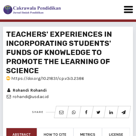
TEACHERS' EXPERIENCES IN
INCORPORATING STUDENTS'
FUNDS OF KNOWLEDGE TO
PROMOTE THE LEARNING OF
SCIENCE
https://doi.org/10.21831/cp.v3i3.2386
Rohandi Rohandi
rohandi@usd.ac.id
SHARE
ABSTRACT
HOW TO CITE
METRICS
LICENSE