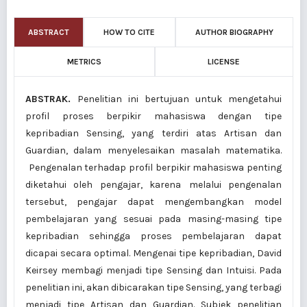
ABSTRACT
HOW TO CITE
AUTHOR BIOGRAPHY
METRICS
LICENSE
ABSTRA
K.
Penelitian ini bertujuan untuk mengetahui
profil proses berpikir mahasiswa dengan tipe
kepribadian Sensing, yang terdiri atas Artisan dan
Guardian, dalam menyelesaikan masalah matematika.
Pengenalan terhadap profil berpikir mahasiswa penting
diketahui oleh pengajar, karena
melalui pengenalan
tersebut, pengajar dapat mengembangkan model
pembelajaran yang sesuai pada masing-masing tipe
kepribadian sehingga proses pembelajaran dapat
dicapai secara optimal. Mengenai tipe kepribadian, David
Keirsey membagi menjadi tipe Sensing dan Intuisi. Pada
penelitian ini, akan dibicarakan tipe Sensing, yang terbagi
menjadi tipe Artisan dan Guardian. Subjek penelitian