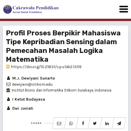
Profil Proses Berpikir Mahasiswa
Tipe Kepribadian Sensing dalam
Pemecahan Masalah Logika
Matematika
https://doi.org/10.21831/cp.v36i2.13119
M.J. Dewiyani Sunarto
dewiyani@stikom.edu
Institut Bisnis dan Informatika Stikom Surabaya, Indonesia
I Ketut Budayasa
Dwi Juniati
SHARE