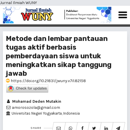
Jurnal Ilmiah WUNY
Metode dan lembar pantauan
tugas aktif berbasis
pemberdayaan siswa untuk
meningkatkan sikap tanggung
jawab
https://doi.org/10.21831/jwuny.v7i1.82158
Mohamad Deden Mutakin
amorosozola@gmail.com
Universitas Negeri Yogyakarta, Indonesia
SHARE