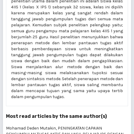
penelitian utama dalam penelitian ini adalah siswa kelas
4IIS 1 (kelas X IPS 1) sebanyak 32 siswa, kelas ini dipilih
karena merupakan kelas yang sangat rendah dalam
tanggung jawab pengumpulan tugas dari semua mata
pelajaran. Kemudian subjek penelitian pelengkap yaitu;
semua guru pengampu mata pelajaran kelas 4IIS 1 yang
berjumlah 25 guru. Hasil penelitian menunjukkan bahwa
penerapan metode dan lembar pantauan tugas aktif
berbasis pemberdayaan siswa untuk meningkatkan
tanggung jawab pengumpulan tugas dapat dilakukan
siswa dengan baik dan mudah dalam pengaplikasian.
Siswa menjalankan alur metode dengan baik dan
masing-masing siswa melaksanakan tupoksi sesuai
dengan sintaksis metode. Setelah penerapan metode dan
lembar pantauan tugas aktif, siswa saling membantu
dalam mencapai tujuan yang sama yaitu upaya tertib
dalam pengumpulan tugas.
Most read articles by the same author(s)
Mohamad Deden Mutakin,
PENINGKATAN CAPAIAN