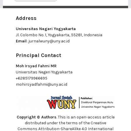
Address
Universitas Negeri Yogyakarta
Jl. Colombo No. 1, Yogyakarta, 55281, Indonesia
Email
:
jurnalwuny@uny.ac.id
Principal Contact
Moh Irsyad Fahmi MR
Universitas Negeri Yogyakarta
+6285179966695
mohirsyadfahmi@uny.ac.id
Copyright © Authors
. This is an open-access article
distributed under the terms of the Creative
Commons Attribution-ShareAlike 4.0 International