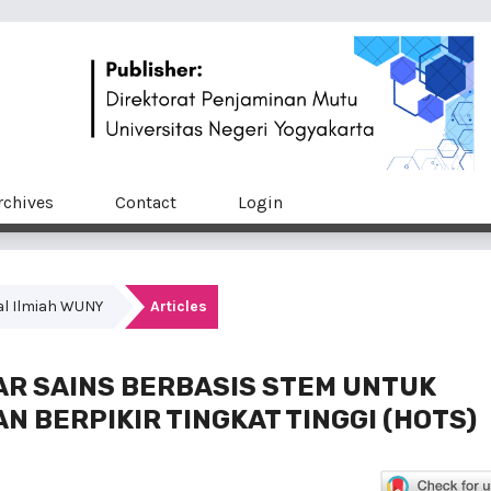
rchives
Contact
Login
nal Ilmiah WUNY
Articles
R SAINS BERBASIS STEM UNTUK
 BERPIKIR TINGKAT TINGGI (HOTS)