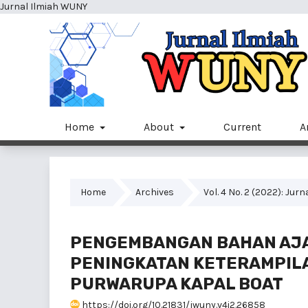
Jurnal Ilmiah WUNY
Home
About
Current
A
Home
Archives
Vol. 4 No. 2 (2022): Jur
PENGEMBANGAN BAHAN AJA
PENINGKATAN KETERAMPILAN
PURWARUPA KAPAL BOAT
https://doi.org/10.21831/jwuny.v4i2.26858