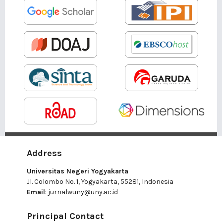
Address
Universitas Negeri Yogyakarta
Jl. Colombo No. 1, Yogyakarta, 55281, Indonesia
Email
:
jurnalwuny@uny.ac.id
Principal Contact