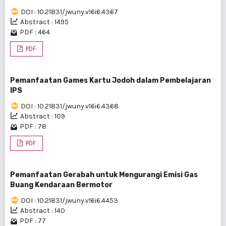
DOI : 10.21831/jwuny.v16i6.4367
Abstract : 1495
PDF : 464
PDF
Pemanfaatan Games Kartu Jodoh dalam Pembelajaran
IPS
DOI : 10.21831/jwuny.v16i6.4368
Abstract : 109
PDF : 78
PDF
Pemanfaatan Gerabah untuk Mengurangi Emisi Gas
Buang Kendaraan Bermotor
DOI : 10.21831/jwuny.v16i6.4453
Abstract : 140
PDF : 77