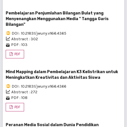
Pembelajaran Penjumlahan Bilangan Bulat yang
Menyenangkan Menggunakan Media " Tangga Garis
Bilangan"
DOI : 10.21831/jwuny.v16i6.4365
Abstract : 302
PDF : 103
PDF
Mind Mapping dalam Pembelajaran K3 Kelistrikan untuk
Meningkatkan Kreativitas dan Aktivitas Siswa
DOI : 10.21831/jwuny.v16i6.4366
Abstract : 272
PDF : 108
PDF
Peranan Media Sosial dalam Dunia Pendidikan