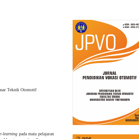
asar Teknik Otomotif
e-learning
pada mata pelajaran
PDF