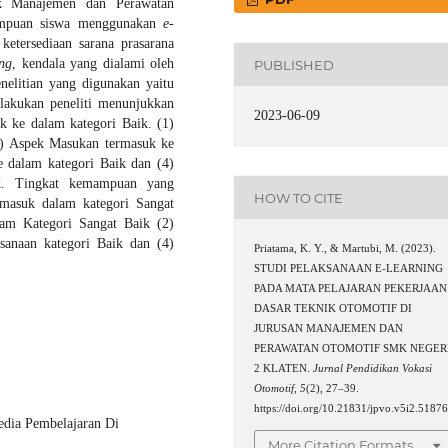
ik Manajemen dan Perawatan
ampuan siswa menggunakan
e-
 ketersediaan sarana prasarana
ing
, kendala yang dialami oleh
PUBLISHED
enelitian yang digunakan yaitu
dilakukan peneliti menunjukkan
2023-06-09
k ke dalam kategori Baik. (1)
2) Aspek Masukan termasuk ke
e dalam kategori Baik dan (4)
ik. Tingkat kemampuan yang
HOW TO CITE
masuk dalam kategori Sangat
am Kategori Sangat Baik (2)
sanaan kategori Baik dan (4)
Priatama, K. Y., & Martubi, M. (2023).
STUDI PELAKSANAAN E-LEARNING
PADA MATA PELAJARAN PEKERJAAN
DASAR TEKNIK OTOMOTIF DI
JURUSAN MANAJEMEN DAN
PERAWATAN OTOMOTIF SMK NEGER
2 KLATEN.
Jurnal Pendidikan Vokasi
Otomotif
,
5
(2), 27–39.
https://doi.org/10.21831/jpvo.v5i2.5187
edia Pembelajaran Di
More Citation Formats