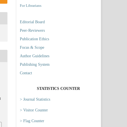
For Librarians
Editorial Board
Peer-Reviewers
Publication Ethics
Focus & Scope
Author Guidelines
Publishing System
Contact
STATISTICS COUNTER
> Journal Statistics
I
> Visitor Counter
6
> Flag Counter