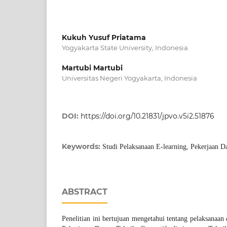
Kukuh Yusuf Priatama
Yogyakarta State University, Indonesia
Martubi Martubi
Universitas Negeri Yogyakarta, Indonesia
DOI:
https://doi.org/10.21831/jpvo.v5i2.51876
Keywords:
Studi Pelaksanaan E-learning, Pekerjaan D
ABSTRACT
Penelitian ini bertujuan mengetahui tentang pelaksanaan