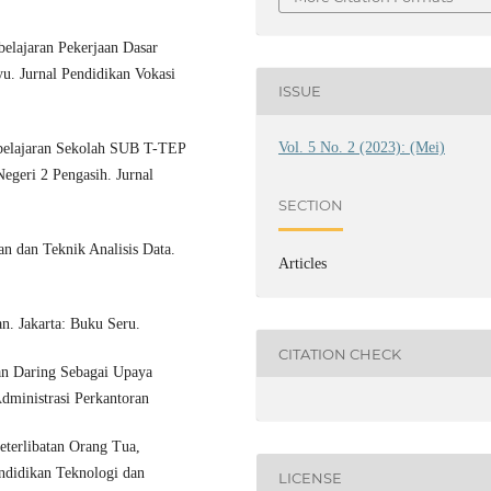
elajaran Pekerjaan Dasar
. Jurnal Pendidikan Vokasi
ISSUE
Vol. 5 No. 2 (2023): (Mei)
mbelajaran Sekolah SUB T-TEP
geri 2 Pengasih. Jurnal
SECTION
n dan Teknik Analisis Data.
Articles
n. Jakarta: Buku Seru.
CITATION CHECK
ran Daring Sebagai Upaya
dministrasi Perkantoran
eterlibatan Orang Tua,
endidikan Teknologi dan
LICENSE