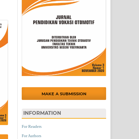
MAKE A SUBMISSION
INFORMATION
For Readers
For Authors