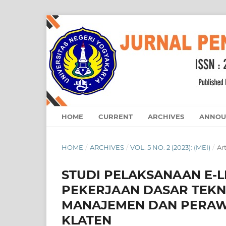
HOME
CURRENT
ARCHIVES
ANNOU
HOME
/
ARCHIVES
/
VOL. 5 NO. 2 (2023): (MEI)
/
Art
STUDI PELAKSANAAN E-
PEKERJAAN DASAR TEKN
MANAJEMEN DAN PERAWA
KLATEN