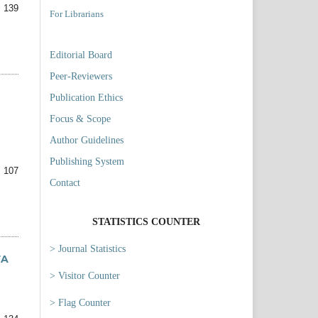
 139
For Librarians
Editorial Board
Peer-Reviewers
Publication Ethics
Focus & Scope
Author Guidelines
Publishing System
 107
Contact
STATISTICS COUNTER
> Journal Statistics
TA
> Visitor Counter
> Flag Counter