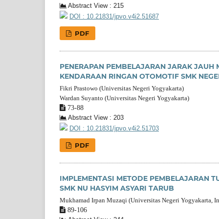
Abstract View : 215
DOI : 10.21831/jpvo.v4i2.51687
PDF
PENERAPAN PEMBELAJARAN JARAK JAUH 
KENDARAAN RINGAN OTOMOTIF SMK NEGE
Fikri Prastowo (Universitas Negeri Yogyakarta)
Wardan Suyanto (Universitas Negeri Yogyakarta)
73-88
Abstract View : 203
DOI : 10.21831/jpvo.v4i2.51703
PDF
IMPLEMENTASI METODE PEMBELAJARAN TU
SMK NU HASYIM ASYARI TARUB
Mukhamad Irpan Muzaqi (Universitas Negeri Yogyakarta, I
89-106