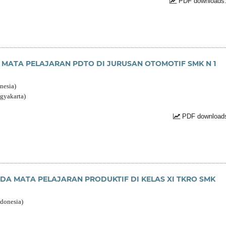
PDF downloads:
ATA PELAJARAN PDTO DI JURUSAN OTOMOTIF SMK N 1
nesia)
gyakarta)
PDF downloads
DA MATA PELAJARAN PRODUKTIF DI KELAS XI TKRO SMK
ndonesia)