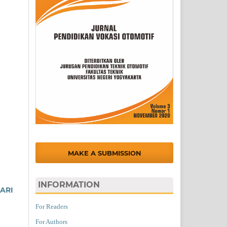
MAKE A SUBMISSION
INFORMATION
ARI
For Readers
For Authors