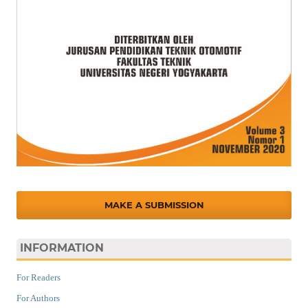
MAKE A SUBMISSION
INFORMATION
For Readers
For Authors