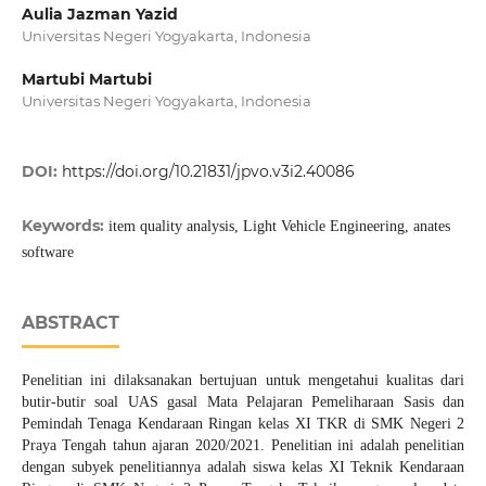
Aulia Jazman Yazid
Universitas Negeri Yogyakarta, Indonesia
Martubi Martubi
Universitas Negeri Yogyakarta, Indonesia
DOI:
https://doi.org/10.21831/jpvo.v3i2.40086
Keywords:
item quality analysis, Light Vehicle Engineering, anates
software
ABSTRACT
Penelitian ini dilaksanakan bertujuan untuk mengetahui kualitas dari
butir-butir soal UAS gasal Mata Pelajaran Pemeliharaan Sasis dan
Pemindah Tenaga Kendaraan Ringan kelas XI TKR di SMK Negeri 2
Praya Tengah tahun ajaran 2020/2021. Penelitian ini adalah penelitian
dengan subyek penelitiannya adalah siswa kelas XI Teknik Kendaraan