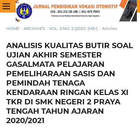
HOME
/
ARCHIVES
/
VOL. 3 NO. 2 (2021): (MEI)
/
Articles
ANALISIS KUALITAS BUTIR SOAL
UJIAN AKHIR SEMESTER
GASALMATA PELAJARAN
PEMELIHARAAN SASIS DAN
PEMINDAH TENAGA
KENDARAAN RINGAN KELAS XI
TKR DI SMK NEGERI 2 PRAYA
TENGAH TAHUN AJARAN
2020/2021