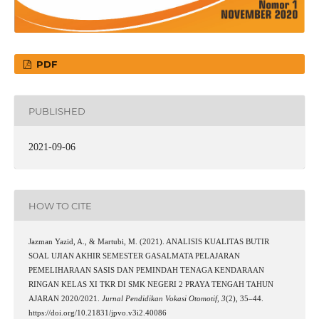
PDF
PUBLISHED
2021-09-06
HOW TO CITE
Jazman Yazid, A., & Martubi, M. (2021). ANALISIS KUALITAS BUTIR
SOAL UJIAN AKHIR SEMESTER GASALMATA PELAJARAN
PEMELIHARAAN SASIS DAN PEMINDAH TENAGA KENDARAAN
RINGAN KELAS XI TKR DI SMK NEGERI 2 PRAYA TENGAH TAHUN
AJARAN 2020/2021.
Jurnal Pendidikan Vokasi Otomotif
,
3
(2), 35–44.
https://doi.org/10.21831/jpvo.v3i2.40086