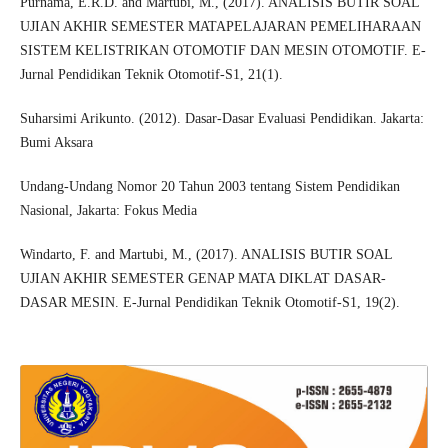
Purnama, E.R.D. and Martubi, M., (2017). ANALISIS BUTIR SOAL
UJIAN AKHIR SEMESTER MATAPELAJARAN PEMELIHARAAN
SISTEM KELISTRIKAN OTOMOTIF DAN MESIN OTOMOTIF. E-
Jurnal Pendidikan Teknik Otomotif-S1, 21(1).
Suharsimi Arikunto. (2012). Dasar-Dasar Evaluasi Pendidikan. Jakarta:
Bumi Aksara
Undang-Undang Nomor 20 Tahun 2003 tentang Sistem Pendidikan
Nasional, Jakarta: Fokus Media
Windarto, F. and Martubi, M., (2017). ANALISIS BUTIR SOAL
UJIAN AKHIR SEMESTER GENAP MATA DIKLAT DASAR-
DASAR MESIN. E-Jurnal Pendidikan Teknik Otomotif-S1, 19(2).