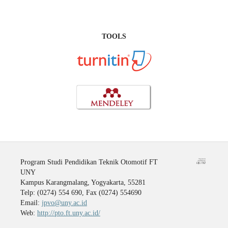
TOOLS
Program Studi Pendidikan Teknik Otomotif FT
UNY
Kampus Karangmalang, Yogyakarta, 55281
Telp: (0274) 554 690, Fax (0274) 554690
Email:
jpvo@uny.ac.id
Web:
http://pto.ft.uny.ac.id/