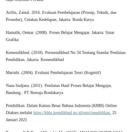
Arifin, Zainal. 2016. Evaluasi Pembelajaran (Prinsip, Teknik, dan
Prosedur), Cetakan Kedelapan, Jakarta: Rosda Karya
Hamalik, Oemar. (2008). Proses Belajar Mengajar. Jakarta: Sinar
Grafika
Kemendikbud. (2018). Permendikbud No 34 Tentang Standar Penilaian
Pendidikan. Jakarta: Kemendikbud
Martubi. (2004). Evaluasi Pembelajaran Teori (Kognitif)
Nana Sudjana. (2011). Penilaian Hasil Proses Belajar Mengajar,
Bandung : PT Remaja Rosdakarya
Pendidikan. Dalam Kamus Besar Bahasa Indonesia (KBBI) Online.
Diakses melalui
https://kbbi.kemdikbud.go.id/entri/pendidikan
, 25
Januari 2021