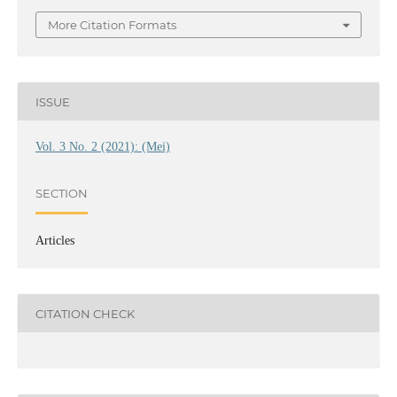
More Citation Formats
ISSUE
Vol. 3 No. 2 (2021): (Mei)
SECTION
Articles
CITATION CHECK