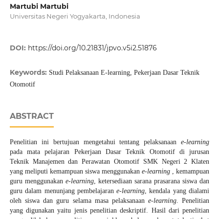
Martubi Martubi
Universitas Negeri Yogyakarta, Indonesia
DOI:
https://doi.org/10.21831/jpvo.v5i2.51876
Keywords:
Studi Pelaksanaan E-learning, Pekerjaan Dasar Teknik
Otomotif
ABSTRACT
Penelitian ini bertujuan mengetahui tentang pelaksanaan
e-learning
pada mata pelajaran Pekerjaan Dasar Teknik Otomotif di jurusan
Teknik Manajemen dan Perawatan Otomotif SMK Negeri 2 Klaten
yang meliputi kemampuan siswa menggunakan
e-learning
, kemampuan
guru menggunakan
e-learning
, ketersediaan sarana prasarana siswa dan
guru dalam menunjang pembelajaran
e-learning
, kendala yang dialami
oleh siswa dan guru selama masa pelaksanaan
e-learning
. Penelitian
yang digunakan yaitu jenis penelitian deskriptif. Hasil dari penelitian