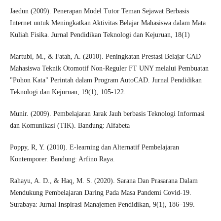
Jaedun (2009). Penerapan Model Tutor Teman Sejawat Berbasis
Internet untuk Meningkatkan Aktivitas Belajar Mahasiswa dalam Mata
Kuliah Fisika. Jurnal Pendidikan Teknologi dan Kejuruan, 18(1)
Martubi, M., & Fatah, A. (2010). Peningkatan Prestasi Belajar CAD
Mahasiswa Teknik Otomotif Non-Reguler FT UNY melalui Pembuatan
"Pohon Kata" Perintah dalam Program AutoCAD. Jurnal Pendidikan
Teknologi dan Kejuruan, 19(1), 105-122.
Munir. (2009). Pembelajaran Jarak Jauh berbasis Teknologi Informasi
dan Komunikasi (TIK). Bandung: Alfabeta
Poppy, R, Y. (2010). E-learning dan Alternatif Pembelajaran
Kontemporer. Bandung: Arfino Raya.
Rahayu, A. D., & Haq, M. S. (2020). Sarana Dan Prasarana Dalam
Mendukung Pembelajaran Daring Pada Masa Pandemi Covid-19.
Surabaya: Jurnal Inspirasi Manajemen Pendidikan, 9(1), 186–199.