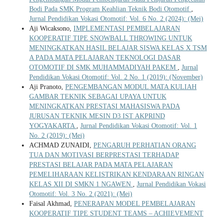
Bodi Pada SMK Program Keahlian Teknik Bodi Otomotif
,
Jurnal Pendidikan Vokasi Otomotif: Vol. 6 No. 2 (2024): (Mei)
Aji Wicaksono,
IMPLEMENTASI PEMBELAJARAN
KOOPERATIF TIPE SNOWBALL THROWING UNTUK
MENINGKATKAN HASIL BELAJAR SISWA KELAS X TSM
A PADA MATA PELAJARAN TEKNOLOGI DASAR
OTOMOTIF DI SMK MUHAMMADIYAH PAKEM
,
Jurnal
Pendidikan Vokasi Otomotif: Vol. 2 No. 1 (2019): (November)
Aji Pranoto,
PENGEMBANGAN MODUL MATA KULIAH
GAMBAR TEKNIK SEBAGAI UPAYA UNTUK
MENINGKATKAN PRESTASI MAHASISWA PADA
JURUSAN TEKNIK MESIN D3 IST AKPRIND
YOGYAKARTA
,
Jurnal Pendidikan Vokasi Otomotif: Vol. 1
No. 2 (2019): (Mei)
ACHMAD ZUNAIDI,
PENGARUH PERHATIAN ORANG
TUA DAN MOTIVASI BERPRESTASI TERHADAP
PRESTASI BELAJAR PADA MATA PELAJARAN
PEMELIHARAAN KELISTRIKAN KENDARAAN RINGAN
KELAS XII DI SMKN 1 NGAWEN
,
Jurnal Pendidikan Vokasi
Otomotif: Vol. 3 No. 2 (2021): (Mei)
Faisal Akhmad,
PENERAPAN MODEL PEMBELAJARAN
KOOPERATIF TIPE STUDENT TEAMS – ACHIEVEMENT