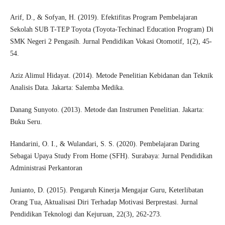
Arif, D., & Sofyan, H. (2019). Efektifitas Program Pembelajaran
Sekolah SUB T-TEP Toyota (Toyota-Techinacl Education Program) Di
SMK Negeri 2 Pengasih. Jurnal Pendidikan Vokasi Otomotif, 1(2), 45-
54.
Aziz Alimul Hidayat. (2014). Metode Penelitian Kebidanan dan Teknik
Analisis Data. Jakarta: Salemba Medika.
Danang Sunyoto. (2013). Metode dan Instrumen Penelitian. Jakarta:
Buku Seru.
Handarini, O. I., & Wulandari, S. S. (2020). Pembelajaran Daring
Sebagai Upaya Study From Home (SFH). Surabaya: Jurnal Pendidikan
Administrasi Perkantoran
Junianto, D. (2015). Pengaruh Kinerja Mengajar Guru, Keterlibatan
Orang Tua, Aktualisasi Diri Terhadap Motivasi Berprestasi. Jurnal
Pendidikan Teknologi dan Kejuruan, 22(3), 262-273.