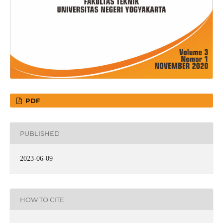
PDF
PUBLISHED
2023-06-09
HOW TO CITE