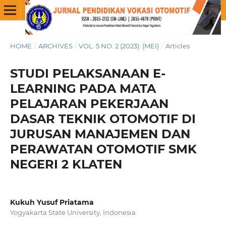
HOME
/
ARCHIVES
/
VOL. 5 NO. 2 (2023): (MEI)
/
Articles
STUDI PELAKSANAAN E-
LEARNING PADA MATA
PELAJARAN PEKERJAAN
DASAR TEKNIK OTOMOTIF DI
JURUSAN MANAJEMEN DAN
PERAWATAN OTOMOTIF SMK
NEGERI 2 KLATEN
Kukuh Yusuf Priatama
Yogyakarta State University, Indonesia