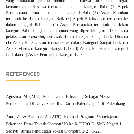
yang dilakukan peneliti menunjukkan bahwa skor total tingkat
kemampuan dari siswa termasuk ke dalam kategori Baik. (1) Aspek
Perencanaan termasuk ke dalam kategori Baik (2) Aspek Masukan
termasuk ke dalam kategori Baik (3) Aspek Pelaksanaan termasuk ke
dalam kategori Baik dan (4) Aspek Pencapaian termasuk ke dalam
kategori Baik. Tingkat kemampuan yang diperoleh guru PDTO pada
pelaksanaan
e-learning
termasuk dalam kategori Sangat Baik. Dimana
(1) Aspek Perencanaan termasuk ke dalam Kategori Sangat Baik (2)
Aspek Masukan kategori Sangat Baik (3) Aspek Pelaksanaan kategori
Baik dan (4) Aspek Pencapaian kategori Baik.
REFERENCES
Agustina, M. (2013). Pemanfaatan E-learning Sebagai Media
Pembelajaran Di Universitas Bina Darma Palembang. 1–6. Palembang
Anas, Z., & Budiman, A. (2020). Evaluasi Program Pembelajaran
Pekerjaan Dasar Teknik Otomotif Kelas X TKRO Di SMK Negeri 1
Sedayu. Jurnal Pendidikan Vokasi Otomotif, 2(2), 1-22.