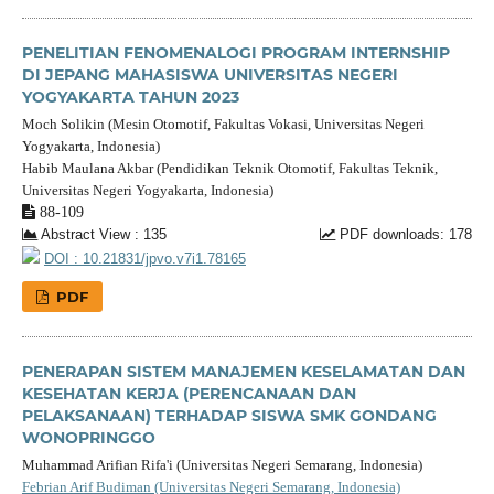
PENELITIAN FENOMENALOGI PROGRAM INTERNSHIP
DI JEPANG MAHASISWA UNIVERSITAS NEGERI
YOGYAKARTA TAHUN 2023
Moch Solikin (Mesin Otomotif, Fakultas Vokasi, Universitas Negeri
Yogyakarta, Indonesia)
Habib Maulana Akbar (Pendidikan Teknik Otomotif, Fakultas Teknik,
Universitas Negeri Yogyakarta, Indonesia)
88-109
Abstract View : 135
PDF downloads: 178
DOI : 10.21831/jpvo.v7i1.78165
PDF
PENERAPAN SISTEM MANAJEMEN KESELAMATAN DAN
KESEHATAN KERJA (PERENCANAAN DAN
PELAKSANAAN) TERHADAP SISWA SMK GONDANG
WONOPRINGGO
Muhammad Arifian Rifa'i (Universitas Negeri Semarang, Indonesia)
Febrian Arif Budiman (Universitas Negeri Semarang, Indonesia)