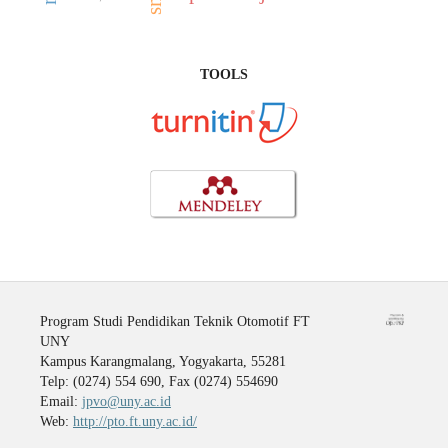
TOOLS
Program Studi Pendidikan Teknik Otomotif FT
UNY
Kampus Karangmalang, Yogyakarta, 55281
Telp: (0274) 554 690, Fax (0274) 554690
Email:
jpvo@uny.ac.id
Web:
http://pto.ft.uny.ac.id/