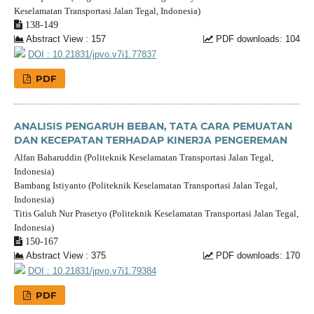
Keselamatan Transportasi Jalan Tegal, Indonesia)
138-149
Abstract View : 157
PDF downloads: 104
DOI : 10.21831/jpvo.v7i1.77837
PDF
ANALISIS PENGARUH BEBAN, TATA CARA PEMUATAN
DAN KECEPATAN TERHADAP KINERJA PENGEREMAN
Alfan Baharuddin (Politeknik Keselamatan Transportasi Jalan Tegal,
Indonesia)
Bambang Istiyanto (Politeknik Keselamatan Transportasi Jalan Tegal,
Indonesia)
Titis Galuh Nur Prasetyo (Politeknik Keselamatan Transportasi Jalan Tegal,
Indonesia)
150-167
Abstract View : 375
PDF downloads: 170
DOI : 10.21831/jpvo.v7i1.79384
PDF