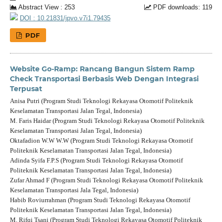
Abstract View : 253
PDF downloads: 119
DOI : 10.21831/jpvo.v7i1.79435
PDF
Website Go-Ramp: Rancang Bangun Sistem Ramp
Check Transportasi Berbasis Web Dengan Integrasi
Terpusat
Anisa Putri (Program Studi Teknologi Rekayasa Otomotif Politeknik
Keselamatan Transportasi Jalan Tegal, Indonesia)
M. Faris Haidar (Program Studi Teknologi Rekayasa Otomotif Politeknik
Keselamatan Transportasi Jalan Tegal, Indonesia)
Oktafadion W.W W.W (Program Studi Teknologi Rekayasa Otomotif
Politeknik Keselamatan Transportasi Jalan Tegal, Indonesia)
Adinda Syifa F.P.S (Program Studi Teknologi Rekayasa Otomotif
Politeknik Keselamatan Transportasi Jalan Tegal, Indonesia)
Zufar Ahmad F (Program Studi Teknologi Rekayasa Otomotif Politeknik
Keselamatan Transportasi Jala Tegal, Indonesia)
Habib Roviurrahman (Program Studi Teknologi Rekayasa Otomotif
Politeknik Keselamatan Transportasi Jalan Tegal, Indonesia)
M. Rifqi Tsani (Program Studi Teknologi Rekayasa Otomotif Politeknik