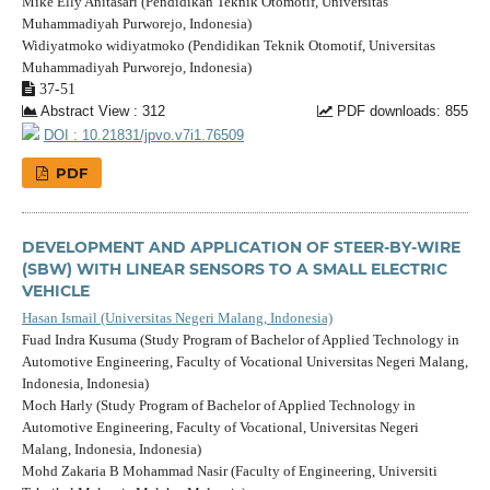
Mike Elly Anitasari (Pendidikan Teknik Otomotif, Universitas
Muhammadiyah Purworejo, Indonesia)
Widiyatmoko widiyatmoko (Pendidikan Teknik Otomotif, Universitas
Muhammadiyah Purworejo, Indonesia)
37-51
Abstract View : 312
PDF downloads: 855
DOI : 10.21831/jpvo.v7i1.76509
PDF
DEVELOPMENT AND APPLICATION OF STEER-BY-WIRE
(SBW) WITH LINEAR SENSORS TO A SMALL ELECTRIC
VEHICLE
Hasan Ismail (Universitas Negeri Malang, Indonesia)
Fuad Indra Kusuma (Study Program of Bachelor of Applied Technology in
Automotive Engineering, Faculty of Vocational Universitas Negeri Malang,
Indonesia, Indonesia)
Moch Harly (Study Program of Bachelor of Applied Technology in
Automotive Engineering, Faculty of Vocational, Universitas Negeri
Malang, Indonesia, Indonesia)
Mohd Zakaria B Mohammad Nasir (Faculty of Engineering, Universiti