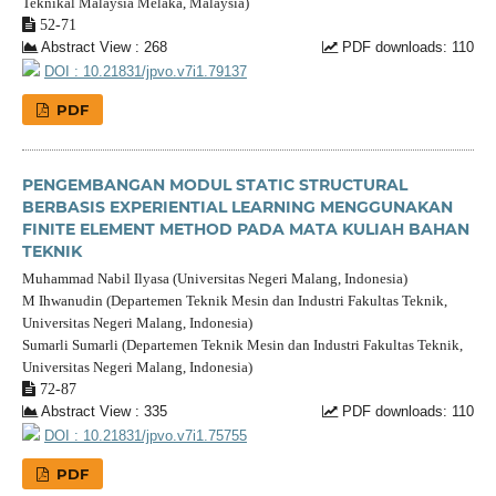
Teknikal Malaysia Melaka, Malaysia)
52-71
Abstract View : 268
PDF downloads: 110
DOI : 10.21831/jpvo.v7i1.79137
PDF
PENGEMBANGAN MODUL STATIC STRUCTURAL
BERBASIS EXPERIENTIAL LEARNING MENGGUNAKAN
FINITE ELEMENT METHOD PADA MATA KULIAH BAHAN
TEKNIK
Muhammad Nabil Ilyasa (Universitas Negeri Malang, Indonesia)
M Ihwanudin (Departemen Teknik Mesin dan Industri Fakultas Teknik,
Universitas Negeri Malang, Indonesia)
Sumarli Sumarli (Departemen Teknik Mesin dan Industri Fakultas Teknik,
Universitas Negeri Malang, Indonesia)
72-87
Abstract View : 335
PDF downloads: 110
DOI : 10.21831/jpvo.v7i1.75755
PDF