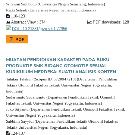
Wirawan Sumbodo (Universitas Negeri Semarang, Indonesia)
Rizki Setiadi (Universitas Negeri Semarang, Indonesia)
110-123
Abstract View : 374
PDF downloads: 128
DOI : 10.21831/jpvo.v7i1.77956
PDF
MUATAN PENDIDIKAN KARAKTER PADA BUKU
PRODUKTIF SMK BIDANG OTOMOTIF SESUAI
KURIKULUM MERDEKA: SUATU ANALISIS KONTEN
Tafakur Tafakur ((Scopus ID: 57209472181)Depertemen Pendidikan
Teknik Otomotif Fakultas Teknik Universitas Negeri Yogyakarta,
Indonesia)
Sudarwanto Sudarwanto (Departemen Pendidikan Teknik Otomotif
Fakultas Teknik Universitas Negeri Yogyakarta, Indonesia)
Joko Sriyanto (Departemen Pendidikan Teknik Otomotif Fakultas Teknik
Universitas Negeri Yogyakarta, Indonesia)
Sabbihis Sayyidi (Departemen Pendidikan Teknik Otomotif Fakultas
Teknik Universitas Negeri Yogyakarta, Indonesia)
124-137