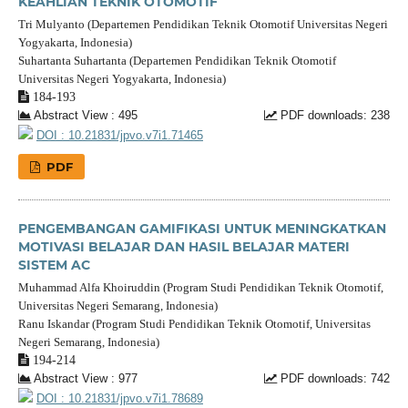
KEAHLIAN TEKNIK OTOMOTIF
Tri Mulyanto (Departemen Pendidikan Teknik Otomotif Universitas Negeri
Yogyakarta, Indonesia)
Suhartanta Suhartanta (Departemen Pendidikan Teknik Otomotif
Universitas Negeri Yogyakarta, Indonesia)
184-193
Abstract View : 495
PDF downloads: 238
DOI : 10.21831/jpvo.v7i1.71465
PDF
PENGEMBANGAN GAMIFIKASI UNTUK MENINGKATKAN
MOTIVASI BELAJAR DAN HASIL BELAJAR MATERI
SISTEM AC
Muhammad Alfa Khoiruddin (Program Studi Pendidikan Teknik Otomotif,
Universitas Negeri Semarang, Indonesia)
Ranu Iskandar (Program Studi Pendidikan Teknik Otomotif, Universitas
Negeri Semarang, Indonesia)
194-214
Abstract View : 977
PDF downloads: 742
DOI : 10.21831/jpvo.v7i1.78689