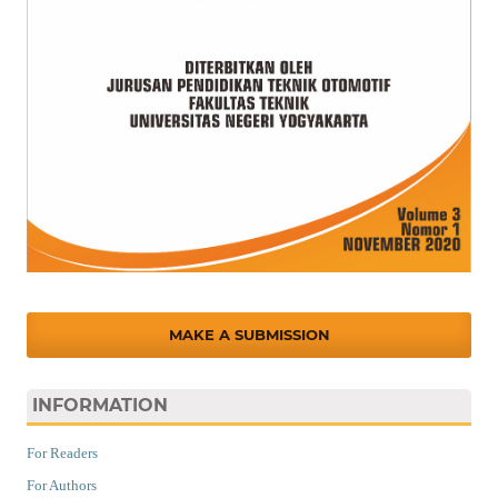
MAKE A SUBMISSION
INFORMATION
For Readers
For Authors