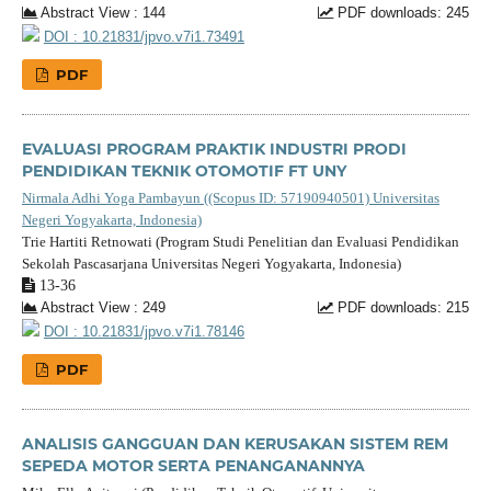
Abstract View : 144
PDF downloads: 245
DOI : 10.21831/jpvo.v7i1.73491
PDF
EVALUASI PROGRAM PRAKTIK INDUSTRI PRODI
PENDIDIKAN TEKNIK OTOMOTIF FT UNY
Nirmala Adhi Yoga Pambayun ((Scopus ID: 57190940501) Universitas
Negeri Yogyakarta, Indonesia)
Trie Hartiti Retnowati (Program Studi Penelitian dan Evaluasi Pendidikan
Sekolah Pascasarjana Universitas Negeri Yogyakarta, Indonesia)
13-36
Abstract View : 249
PDF downloads: 215
DOI : 10.21831/jpvo.v7i1.78146
PDF
ANALISIS GANGGUAN DAN KERUSAKAN SISTEM REM
SEPEDA MOTOR SERTA PENANGANANNYA