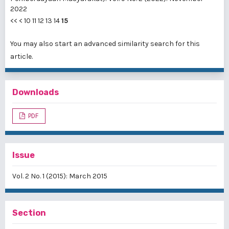
2022
<<
<
10
11
12
13
14
15
You may also
start an advanced similarity search
for this
article.
Downloads
PDF
Issue
Vol. 2 No. 1 (2015): March 2015
Section