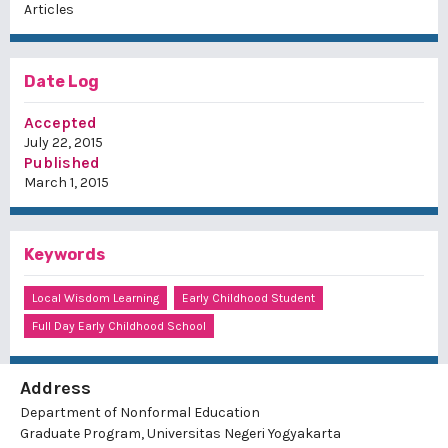
Articles
Date Log
Accepted
July 22, 2015
Published
March 1, 2015
Keywords
Local Wisdom Learning
Early Childhood Student
Full Day Early Childhood School
Address
Department of Nonformal Education
Graduate Program, Universitas Negeri Yogyakarta