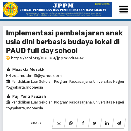
Implementasi pembelajaran anak
usia dini berbasis budaya lokal di
PAUD full day school
https://doi.org/10.21831/jppm.v2i1.4842
Muzakki Muzakki
zq_muslim15@yahoo.com
Pendidikan Luar Sekolah, Program Pascasarjana, Universitas Negeri
Yogyakarta, Indonesia
Puji Yanti Fauziah
Pendidikan Luar Sekolah, Program Pascasarjana, Universitas Negeri
Yogyakarta, Indonesia
SHARE