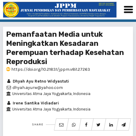
Pemanfaatan Media untuk
Meningkatkan Kesadaran
Perempuan terhadap Kesehatan
Reproduksi
https://doi.org/10.21831/jppm.v8i1.27263
Dhyah Ayu Retno Widyastuti
dhyah.ayurw@yahoo.com
Universitas Atma Jaya Yogyakarta, Indonesia
Irene Santika Vidiadari
Universitas Atma Jaya Yogyakarta, Indonesia
SHARE