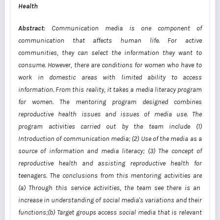
Health
Abstract
:
Communication media is one component of
communication that affects human life. For active
communities, they can select the information they want to
consume. However, there are conditions for women who have to
work in domestic areas with limited ability to access
information. From this reality, it takes a media literacy program
for women. The mentoring program designed combines
reproductive health issues and issues of media use. The
program activities carried out by the team include (1)
Introduction of communication media; (2) Use of the media as a
source of information and media literacy; (3) The concept of
reproductive health and assisting reproductive health for
teenagers
. The conclusions from this mentoring activit
ies are
(a) Through this service activi
ties
, the team s
ee
there
is
an
increase in understanding of social media
's variations
and their
functions;(
b
) Target groups access social media that is relevant