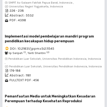
(1) SMPIT As-Salaam Fakfak Papua Barat, Indonesia ,
(2) Universitas Negeri Yogyakarta, Indonesia
226 - 238
Abstract : 5532
PDF : 4398
Implementasi model pembelajaran mandiri program
pendidikan kecakapan hidup perempuan
DOI : 10.21831/jppm.v3i2.11545
(1)
(2)
Iip Saripah
, Yanti Shantini
(1) Pendidikan Luar Sekolah, Universitas Pendidikan Indonesia, Indonesia
,
(2) Pendidikan Luar Sekolah, Universitas Pendidikan Indonesia, Indonesia
176-186
Abstract : 1181
FULLTEXT PDF : 456
Pemanfaatan Media untuk Meningkatkan Kesadaran
Perempuan terhadap Kesehatan Reproduksi