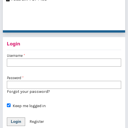
1 - 9 of 9 items
Login
Username
*
Password
*
Forgot your password?
Keep me logged in
Login
Register