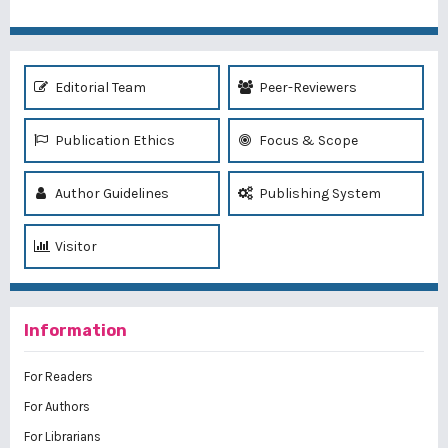
Editorial Team
Peer-Reviewers
Publication Ethics
Focus & Scope
Author Guidelines
Publishing System
Visitor
Information
For Readers
For Authors
For Librarians