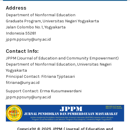
Address
Department of Nonformal Education
Graduate Program, Universitas Negeri Yogyakarta
Jalan Colombo No. 1, Yogyakarta
Indonesia 55281
jppm.ppsuny@uny.ac.id
Contact Info:
JPPM (Journal of Education and Community Empowerment)
Department of Nonformal Education, Universitas Negeri
Yogyakarta
Principal Contact:
Fitriana Tjiptasari
fitriana@uny.ac.id
Support Contact:
Erma Kusumawardani
jppm.ppsuny@uny.ac.id
Copyright © 2025 JPPM (Journal of Education and