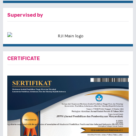
Supervised by
CERTIFICATE