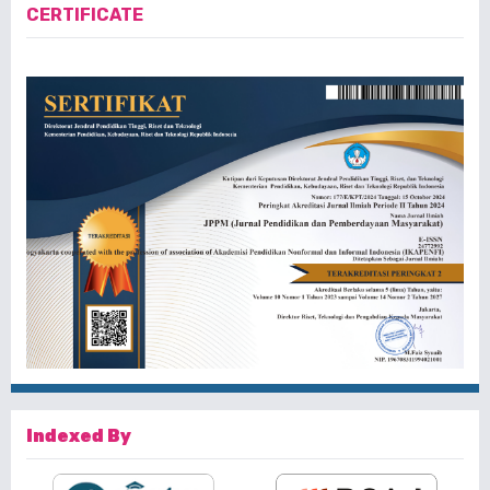
CERTIFICATE
Indexed By