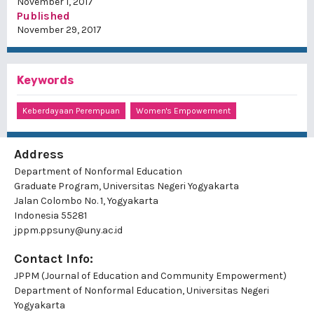
November 1, 2017
Published
November 29, 2017
Keywords
Keberdayaan Perempuan
Women's Empowerment
Address
Department of Nonformal Education
Graduate Program, Universitas Negeri Yogyakarta
Jalan Colombo No. 1, Yogyakarta
Indonesia 55281
jppm.ppsuny@uny.ac.id
Contact Info:
JPPM (Journal of Education and Community Empowerment)
Department of Nonformal Education, Universitas Negeri
Yogyakarta