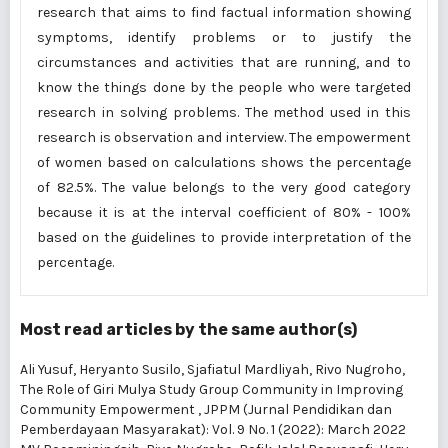
research that aims to find factual information showing
symptoms, identify problems or to justify the
circumstances and activities that are running, and to
know the things done by the people who were targeted
research in solving problems. The method used in this
research is observation and interview. The empowerment
of women based on calculations shows the percentage
of 82.5%. The value belongs to the very good category
because it is at the interval coefficient of 80% - 100%
based on the guidelines to provide interpretation of the
percentage.
Most read articles by the same author(s)
Ali Yusuf, Heryanto Susilo, Sjafiatul Mardliyah, Rivo Nugroho,
The Role of Giri Mulya Study Group Community in Improving
Community Empowerment
,
JPPM (Jurnal Pendidikan dan
Pemberdayaan Masyarakat): Vol. 9 No. 1 (2022): March 2022