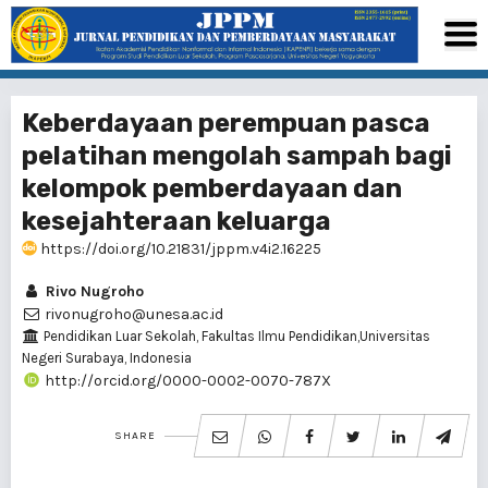
Keberdayaan perempuan pasca
pelatihan mengolah sampah bagi
kelompok pemberdayaan dan
kesejahteraan keluarga
https://doi.org/10.21831/jppm.v4i2.16225
Rivo Nugroho
rivonugroho@unesa.ac.id
Pendidikan Luar Sekolah, Fakultas Ilmu Pendidikan,Universitas
Negeri Surabaya, Indonesia
http://orcid.org/0000-0002-0070-787X
SHARE