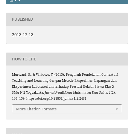
PUBLISHED
2013-12-13
HOW TO CITE
Murwani, S., & Wibowo, Y. (2013). Pengaruh Pendekatan Contextual
Teaching and Learning dengan Metode Eksperimen Lapangan dan
Eksperimen Laboratorium terhadap Prestasi Belajar Siswa Klas X
SMA N 2 Yogyakarta.
Jurnal Pendidikan Matematika Dan Sains
,
1
(2),
134–139. https://doi.org/10.21831/jpms.v1i2.2481
More Citation Formats