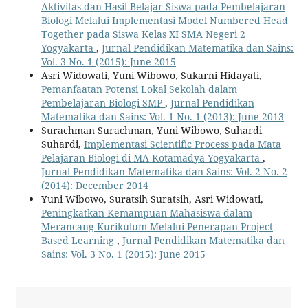
Aktivitas dan Hasil Belajar Siswa pada Pembelajaran
Biologi Melalui Implementasi Model Numbered Head
Together pada Siswa Kelas XI SMA Negeri 2
Yogyakarta
,
Jurnal Pendidikan Matematika dan Sains:
Vol. 3 No. 1 (2015): June 2015
Asri Widowati, Yuni Wibowo, Sukarni Hidayati,
Pemanfaatan Potensi Lokal Sekolah dalam
Pembelajaran Biologi SMP
,
Jurnal Pendidikan
Matematika dan Sains: Vol. 1 No. 1 (2013): June 2013
Surachman Surachman, Yuni Wibowo, Suhardi
Suhardi,
Implementasi Scientific Process pada Mata
Pelajaran Biologi di MA Kotamadya Yogyakarta
,
Jurnal Pendidikan Matematika dan Sains: Vol. 2 No. 2
(2014): December 2014
Yuni Wibowo, Suratsih Suratsih, Asri Widowati,
Peningkatkan Kemampuan Mahasiswa dalam
Merancang Kurikulum Melalui Penerapan Project
Based Learning
,
Jurnal Pendidikan Matematika dan
Sains: Vol. 3 No. 1 (2015): June 2015