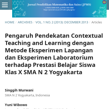
HOME
/
ARCHIVES
/
VOL. 1 NO. 2 (2013): DECEMBER 2013
/
Articles
Pengaruh Pendekatan Contextual
Teaching and Learning dengan
Metode Eksperimen Lapangan
dan Eksperimen Laboratorium
terhadap Prestasi Belajar Siswa
Klas X SMA N 2 Yogyakarta
Singgih Murwani
SMA N 2 Yogyakarta, Indonesia
Yuni Wibowo