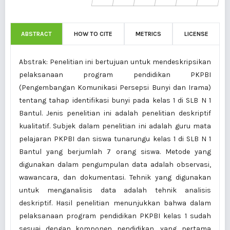
ABSTRACT
HOW TO CITE
METRICS
LICENSE
Abstrak: Penelitian ini bertujuan untuk mendeskripsikan
pelaksanaan program pendidikan PKPBI
(Pengembangan Komunikasi Persepsi Bunyi dan Irama)
tentang tahap identifikasi bunyi pada kelas 1 di SLB N 1
Bantul. Jenis penelitian ini adalah penelitian deskriptif
kualitatif. Subjek dalam penelitian ini adalah guru mata
pelajaran PKPBI dan siswa tunarungu kelas 1 di SLB N 1
Bantul yang berjumlah 7 orang siswa. Metode yang
digunakan dalam pengumpulan data adalah observasi,
wawancara, dan dokumentasi. Tehnik yang digunakan
untuk menganalisis data adalah tehnik analisis
deskriptif. Hasil penelitian menunjukkan bahwa dalam
pelaksanaan program pendidikan PKPBI kelas 1 sudah
sesuai dengan komponen pendidikan, yang pertama