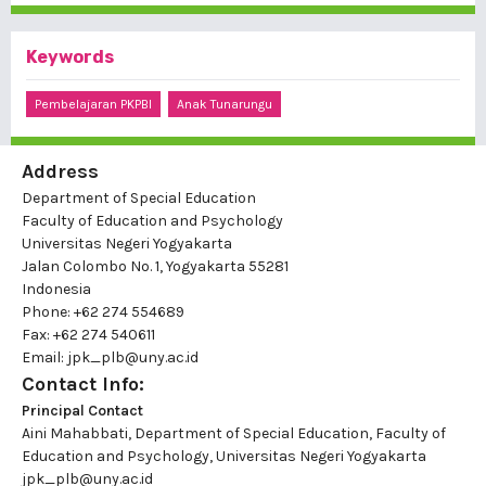
Keywords
Pembelajaran PKPBI
Anak Tunarungu
Address
Department of Special Education
Faculty of Education and Psychology
Universitas Negeri Yogyakarta
Jalan Colombo No. 1, Yogyakarta 55281
Indonesia
Phone: +62 274 554689
Fax: +62 274 540611
Email: jpk_plb@uny.ac.id
Contact Info:
Principal Contact
Aini Mahabbati, Department of Special Education, Faculty of
Education and Psychology, Universitas Negeri Yogyakarta
jpk_plb@uny.ac.id