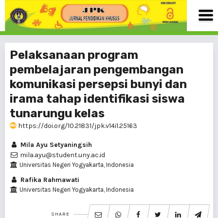
Pelaksanaan program
pembelajaran pengembangan
komunikasi persepsi bunyi dan
irama tahap identifikasi siswa
tunarungu kelas
https://doi.org/10.21831/jpk.v14i1.25163
Mila Ayu Setyaningsih
mila.ayu@student.uny.ac.id
Universitas Negeri Yogyakarta, Indonesia
Rafika Rahmawati
Universitas Negeri Yogyakarta, Indonesia
SHARE