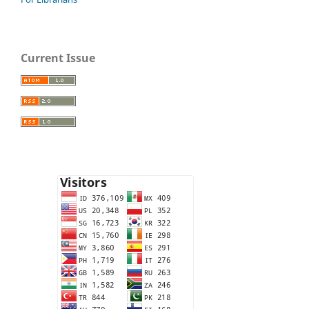
Current Issue