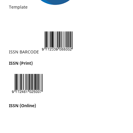
Template
ISSN BARCODE
ISSN (Print)
ISSN (Online)