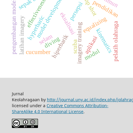
sepak bola
jump shot
model development
effectiveness
pendidikan
pengembangan model
persepsi
ekualisasi
hyperbaric
equalizing
latihan imagery
pelatih olahraga
imagery training
kinematics
selam
hiperbarik
aplikasi
diving
scuba
modul
cucumber
Jurnal
Keolahragaan by
http://journal.uny.ac.id/index.php/jolahra
licensed under a
Creative Commons Attribution-
ShareAlike 4.0 International License
.