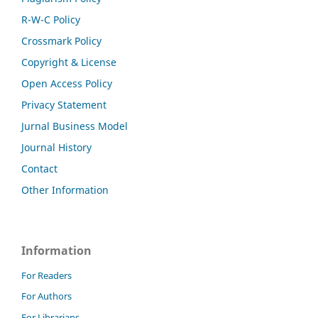
R-W-C Policy
Crossmark Policy
Copyright & License
Open Access Policy
Privacy Statement
Jurnal Business Model
Journal History
Contact
Other Information
Information
For Readers
For Authors
For Librarians