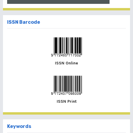
ISSN Barcode
ISSN Online
ISSN Print
Keywords