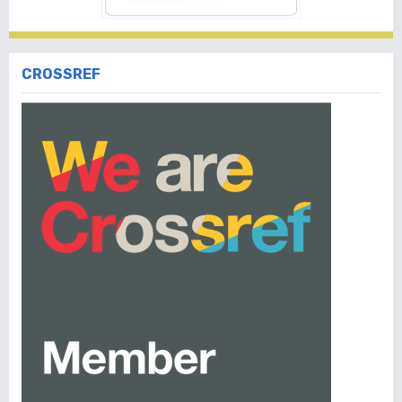
CROSSREF