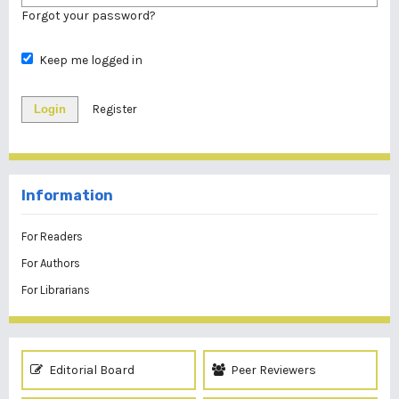
Forgot your password?
Keep me logged in
Login
Register
Information
For Readers
For Authors
For Librarians
Editorial Board
Peer Reviewers