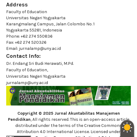
Address
Faculty of Education
Universitas Negeri Yogyakarta
Karangmalang Campus, Jalan Colombo No. 1
Yogyakarta 55281, Indonesia
Phone: +62 274 550836
Fax: +62 274 520326
Email: jurnalamp@uny.ac.id
Contact Info:
Dr. Endang Sri Budi Herawati, M.Pd.
Faculty of Education,
Universitas Negeri Yogyakarta
jurnalamp@uny.ac.id
Copyright © 2025 Jurnal Akuntabilitas Manajemen
Pendidikan
, All rights reserved. This is an open-access article
distributed under the terms of the Creative Commons
Attribution 4.0 International License. Licensed under