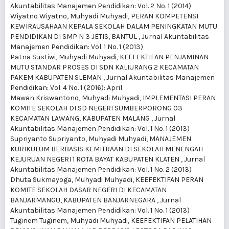
Akuntabilitas Manajemen Pendidikan: Vol. 2 No. 1 (2014)
Wiyatno Wiyatno, Muhyadi Muhyadi,
PERAN KOMPETENSI
KEWIRAUSAHAAN KEPALA SEKOLAH DALAM PENINGKATAN MUTU
PENDIDIKAN DI SMP N 3 JETIS, BANTUL
,
Jurnal Akuntabilitas
Manajemen Pendidikan: Vol. 1 No. 1 (2013)
Patna Sustiwi, Muhyadi Muhyadi,
KEEFEKTIFAN PENJAMINAN
MUTU STANDAR PROSES DI SDN KALIURANG 2 KECAMATAN
PAKEM KABUPATEN SLEMAN
,
Jurnal Akuntabilitas Manajemen
Pendidikan: Vol. 4 No. 1 (2016): April
Mawan Kriswantono, Muhyadi Muhyadi,
IMPLEMENTASI PERAN
KOMITE SEKOLAH DI SD NEGERI SUMBERPORONG 03
KECAMATAN LAWANG, KABUPATEN MALANG
,
Jurnal
Akuntabilitas Manajemen Pendidikan: Vol. 1 No. 1 (2013)
Supriyanto Supriyanto, Muhyadi Muhyadi,
MANAJEMEN
KURIKULUM BERBASIS KEMITRAAN DI SEKOLAH MENENGAH
KEJURUAN NEGERI 1 ROTA BAYAT KABUPATEN KLATEN
,
Jurnal
Akuntabilitas Manajemen Pendidikan: Vol. 1 No. 2 (2013)
Dhuta Sukmayoga, Muhyadi Muhyadi,
KEEFEKTIFAN PERAN
KOMITE SEKOLAH DASAR NEGERI DI KECAMATAN
BANJARMANGU, KABUPATEN BANJARNEGARA
,
Jurnal
Akuntabilitas Manajemen Pendidikan: Vol. 1 No. 1 (2013)
Tuginem Tuginem, Muhyadi Muhyadi,
KEEFEKTIFAN PELATIHAN