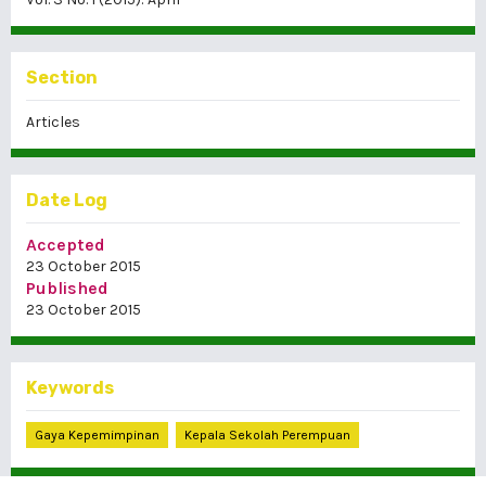
Section
Articles
Date Log
Accepted
23 October 2015
Published
23 October 2015
Keywords
Gaya Kepemimpinan
Kepala Sekolah Perempuan