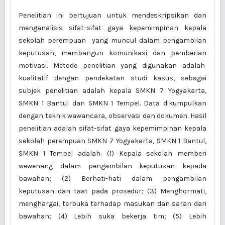
Penelitian ini bertujuan untuk mendeskripsikan dan
menganalisis sifat-sifat gaya kepemimpinan kepala
sekolah perempuan yang muncul dalam pengambilan
keputusan, membangun komunikasi dan pemberian
motivasi. Metode penelitian yang digunakan adalah
kualitatif dengan pendekatan studi kasus, sebagai
subjek penelitian adalah kepala SMKN 7 Yogyakarta,
SMKN 1 Bantul dan SMKN 1 Tempel. Data dikumpulkan
dengan teknik wawancara, observasi dan dokumen. Hasil
penelitian adalah sifat-sifat gaya kepemimpinan kepala
sekolah perempuan SMKN 7 Yogyakarta, SMKN 1 Bantul,
SMKN 1 Tempel adalah: (1) Kepala sekolah memberi
wewenang dalam pengambilan keputusan kepada
bawahan; (2) Berhati-hati dalam pengambilan
keputusan dan taat pada prosedur; (3) Menghormati,
menghargai, terbuka terhadap masukan dan saran dari
bawahan; (4) Lebih suka bekerja tim; (5) Lebih