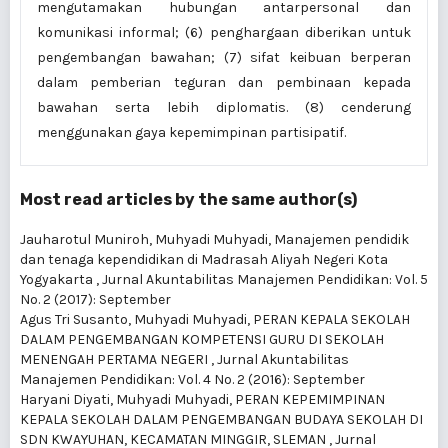
mengutamakan hubungan antarpersonal dan
komunikasi informal; (6) penghargaan diberikan untuk
pengembangan bawahan; (7) sifat keibuan berperan
dalam pemberian teguran dan pembinaan kepada
bawahan serta lebih diplomatis. (8) cenderung
menggunakan gaya kepemimpinan partisipatif.
Most read articles by the same author(s)
Jauharotul Muniroh, Muhyadi Muhyadi,
Manajemen pendidik
dan tenaga kependidikan di Madrasah Aliyah Negeri Kota
Yogyakarta
,
Jurnal Akuntabilitas Manajemen Pendidikan: Vol. 5
No. 2 (2017): September
Agus Tri Susanto, Muhyadi Muhyadi,
PERAN KEPALA SEKOLAH
DALAM PENGEMBANGAN KOMPETENSI GURU DI SEKOLAH
MENENGAH PERTAMA NEGERI
,
Jurnal Akuntabilitas
Manajemen Pendidikan: Vol. 4 No. 2 (2016): September
Haryani Diyati, Muhyadi Muhyadi,
PERAN KEPEMIMPINAN
KEPALA SEKOLAH DALAM PENGEMBANGAN BUDAYA SEKOLAH DI
SDN KWAYUHAN, KECAMATAN MINGGIR, SLEMAN
,
Jurnal