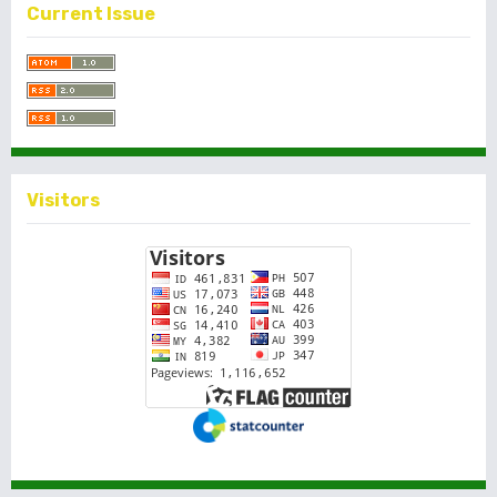
Current Issue
Visitors