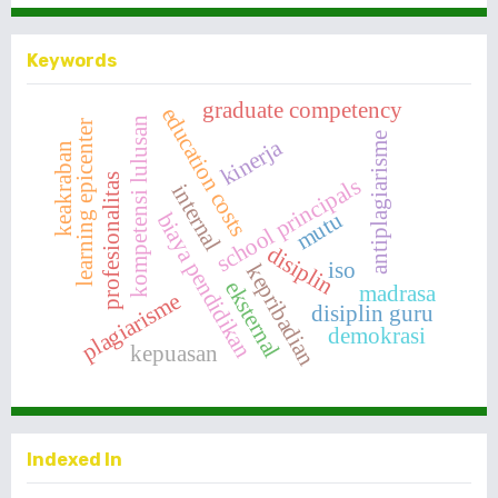
Keywords
graduate competency
education costs
kompetensi lulusan
learning epicenter
antiplagiarisme
kinerja
keakraban
profesionalitas
school principals
internal
mutu
biaya pendidikan
disiplin
iso
kepribadian
eksternal
madrasa
plagiarisme
disiplin guru
demokrasi
kepuasan
Indexed In