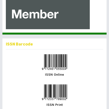
ISSN Barcode
ISSN Online
ISSN Print