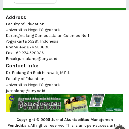
Address
Faculty of Education
Universitas Negeri Yogyakarta
Karangmalang Campus, Jalan Colombo No. 1
Yogyakarta 55281, Indonesia
Phone: +62 274 550836
Fax: +62 274 520326
Email: jurnalamp@uny.ac.id
Contact Info:
Dr. Endang Sri Budi Herawati, M.Pd.
Faculty of Education,
Universitas Negeri Yogyakarta
jurnalamp@uny.ac.id
Copyright © 2025 Jurnal Akuntabilitas Manajemen
Pendidikan
, All rights reserved. This is an open-access article