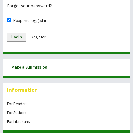
Forgot your password?
Keep me logged in
Login
Register
Make a Submission
Information
For Readers
For Authors
For Librarians