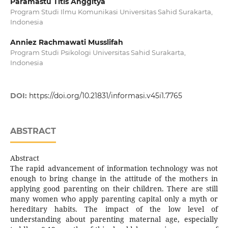
Paramastu Titis Anggitya
Program Studi Ilmu Komunikasi Universitas Sahid Surakarta,
Indonesia
Anniez Rachmawati Musslifah
Program Studi Psikologi Universitas Sahid Surakarta,
Indonesia
DOI:
https://doi.org/10.21831/informasi.v45i1.7765
ABSTRACT
Abstract
The rapid advancement of information technology was not
enough to bring change in the attitude of the mothers in
applying good parenting on their children. There are still
many women who apply parenting capital only a myth or
hereditary habits. The impact of the low level of
understanding about parenting maternal age, especially