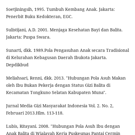
Soetjiningsih, 1995. Tumbuh Kembang Anak. Jakarta:
Penerbit Buku Kedokteran, EGC.
Sulistijani, A.D. 2001. Menjaga Kesehatan Bayi dan Balita.
Jakarta: Puspa Swara.
Sunarti, dkk. 1989.Pola Pengasuhan Anak secara Tradisional
di Kelurahan Kebagusan Daerah Ibukota Jakarta.
Depdikbud
Meliahsari, Renni, dkk. 2013. "Hubungan Pola Asuh Makan
oleh Ibu Bukan Pekerja dengan Status Gizi Balita di
Kecamatan Tongkuno Selatan Kabupaten Muna".
Jurnal Media Gizi Masyarakat Indonesia Vol. 2. No. 2,
Februari 2013.Hlm. 113-118.
Lubis, Ritayani. 2008. "Hubungan Pola Asuh Ibu dengan
Anak Balita di Wialayah Kerja Puskesmas Pantai Cermin