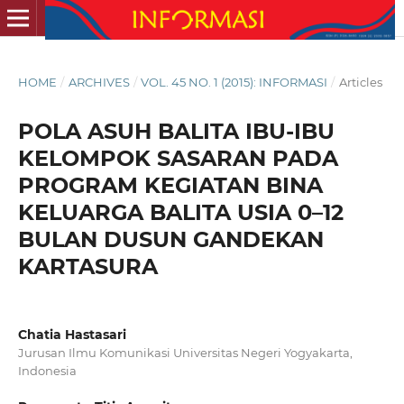
HOME
/
ARCHIVES
/
VOL. 45 NO. 1 (2015): INFORMASI
/
Articles
POLA ASUH BALITA IBU-IBU
KELOMPOK SASARAN PADA
PROGRAM KEGIATAN BINA
KELUARGA BALITA USIA 0–12
BULAN DUSUN GANDEKAN
KARTASURA
Chatia Hastasari
Jurusan Ilmu Komunikasi Universitas Negeri Yogyakarta,
Indonesia