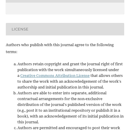
LICENSE
Authors who publish with this journal agree to the following
terms:
Authors retain copyright and grant the journal right of first
publication with the work simultaneously licensed under
a
Creative Commons Attribution License
that allows others
to share the work with an acknowledgement of the work's
authorship and initial publication in this journal.
Authors are able to enter into separate, additional
contractual arrangements for the non-exclusive
distribution of the journal's published version of the work
(e.g., post it to an institutional repository or publish it in a
book), with an acknowledgement of its initial publication in
this journal.
Authors are permitted and encouraged to post their work