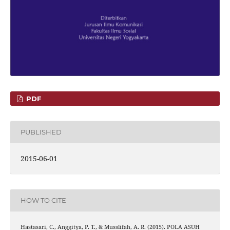
PDF
PUBLISHED
2015-06-01
HOW TO CITE
Hastasari, C., Anggitya, P. T., & Musslifah, A. R. (2015). POLA ASUH