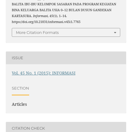
BALITA IBU-IBU KELOMPOK SASARAN PADA PROGRAM KEGIATAN
BINA KELUARGA BALITA USIA 0–12 BULAN DUSUN GANDEKAN
KARTASURA.
Informasi
,
45
(1), 1–14.
https://doi.org/10.21831/informasi.v45i1.7765
More Citation Formats
ISSUE
Vol. 45 No. 1 (2015): INFORMASI
SECTION
Articles
CITATION CHECK