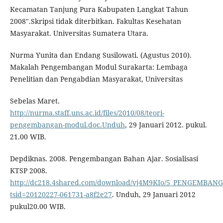
Kecamatan Tanjung Pura Kabupaten Langkat Tahun
2008".Skripsi tidak diterbitkan. Fakultas Kesehatan
Masyarakat. Universitas Sumatera Utara.
Nurma Yunita dan Endang Susilowati. (Agustus 2010).
Makalah Pengembangan Modul Surakarta: Lembaga
Penelitian dan Pengabdian Masyarakat, Universitas
Sebelas Maret.
http://nurma.staff.uns.ac.id/files/2010/08/teori-
pengembangan-modul.doc.Unduh
, 29 Januari 2012. pukul.
21.00 WIB.
Depdiknas. 2008. Pengembangan Bahan Ajar. Sosialisasi
KTSP 2008.
http://dc218.4shared.com/download/vj4M9KIo/5_PENGEMBA
tsid=20120227-061731-a8f2e27
. Unduh, 29 Januari 2012
pukul20.00 WIB.