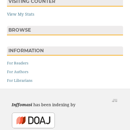
VISITING COUNTER
View My Stats
BROWSE
INFORMATION
For Readers
For Authors
For Librarians
Inffomasi
has been indexing by