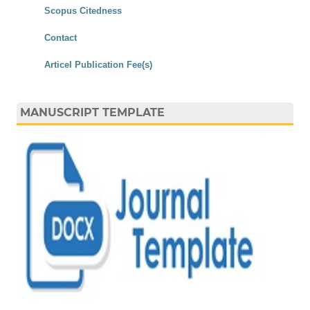
Scopus Citedness
Contact
Articel Publication Fee(s)
MANUSCRIPT TEMPLATE