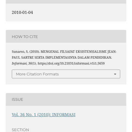
2010-01-04
HOW TO CITE
Sunarso, S. (2010). MENGENAL FILSAFAT EKSISTENSIALISME JEAN-
PAUL SARTRE SERTA IMPLEMENTASINYA DALAM PENDIDIKAN.
Informasi
,
36
(1). https://doi.org/10.21831/informasi.v1i1.5659
More Citation Formats
ISSUE
Vol. 36 No. 1 (2010): INFORMASI
SECTION